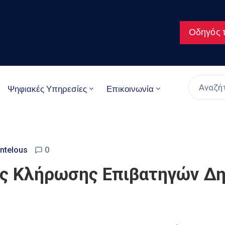
Οδηγός τ
Ψηφιακές Υπηρεσίες
Επικοινωνία
ntelous
0
ς Κλήρωσης Επιβατηγών Δημ