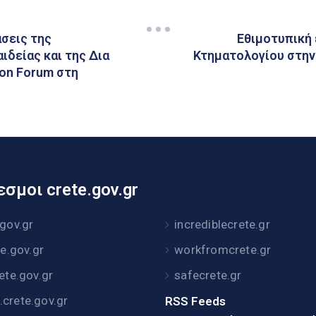
άσεις της
Εθιμοτυπική
ιδείας και της Δια
Κτηματολογίου στην
ion Forum στη
σμοι crete.gov.gr
.gov.gr
incrediblecrete.gr
te.gov.gr
workfromcrete.gr
rete.gov.gr
safecrete.gr
crete.gov.gr
RSS Feeds