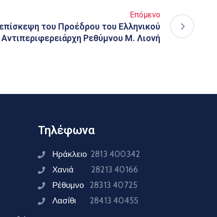
Επόμενο
 επίσκεψη του Προέδρου του Ελληνικού
 Αντιπεριφερειάρχη Ρεθύμνου Μ. Λιονή
Τηλέφωνα
Ηράκλειο
2813 400342
Χανιά
28213 40166
Ρέθυμνο
28313 40725
Λασίθι
28413 40455