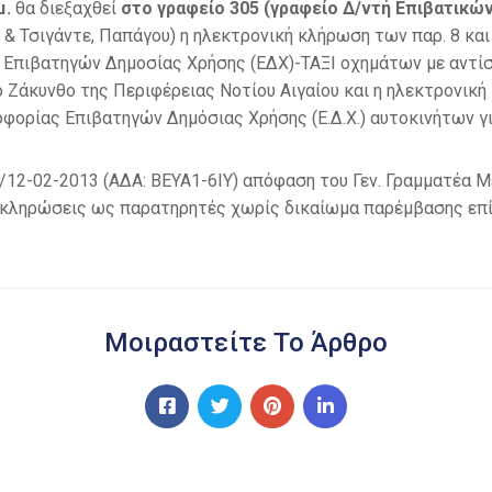
μ.
θα διεξαχθεί
στο γραφείο 305 (γραφείο Δ/ντή Επιβατικώ
ιγάντε, Παπάγου) η ηλεκτρονική κλήρωση των παρ. 8 και 9 το
Επιβατηγών Δημοσίας Χρήσης (ΕΔΧ)-ΤΑΞΙ οχημάτων με αντίστ
ο Ζάκυνθο της Περιφέρειας Νοτίου Αιγαίου και η ηλεκτρονικ
λοφορίας Επιβατηγών Δημόσιας Χρήσης (Ε.Δ.Χ.) αυτοκινήτων γ
92/12-02-2013 (ΑΔΑ: ΒΕΥΑ1-6ΙΥ) απόφαση του Γεν. Γραμματέα 
 κληρώσεις ως παρατηρητές χωρίς δικαίωμα παρέμβασης επί
Μοιραστείτε Το Άρθρο