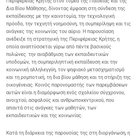
Περιφέρειας Κρήτης στον τομέα της Παιδείας και της
Δια Βίου Μάθησης, δίνοντας έμφαση στη σύνδεση της
εκπαίδευσης με την καινοτομία, την τεχνολογική
πρόοδο, την τεχνητή νοημοσύνη, τη συμπερίληψη και τις
ανάγκες της κοινωνίας του αύριο. Η παρουσίαση
ανέδειξε τη στρατηγική της Περιφέρειας Κρήτης, η
οποία αναπτύσσεται γύρω από πέντε βασικούς
πυλώνες: την αναβάθμιση των εκπαιδευτικών
υποδομών, τη συμπεριληπτική εκπαίδευση και την
κοινωνική αλληλεγγύη, τον ψηφιακό μετασχηματισμό
και τη ρομποτική, τη δια βίου μάθηση και τη στήριξη της
οικογένειας. Κοινός παρονομαστής των παρεμβάσεων
αυτών είναι η διαμόρφωση ενός σχολείου σύγχρονου,
ανοιχτού, ασφαλούς και ανθρωποκεντρικού, που
απαντά στις ανάγκες των μαθητών, των
εκπαιδευτικών και της κοινωνίας.
Κατά τη διάρκεια της παρουσίας της στη διοργάνωση, η