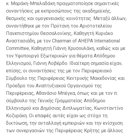
κ. Μαράκη-Μπελαδάκη πραγματοποίησε σημαντικές
συναντήσεις με εκπροσώπους της ακαδημαϊκής,
θεσμικής και ομογενειακής κοινότητας. Μεταξύ άλλων,
συναντήθηκε με τον Πρύτανη του Αριστοτελείου
Πανεπιστημίου Θεσσαλονίκης, Καθηγητή Κυριάκο
Αναστασιάδη, με τον Chairman of AHEPA International
Committee, Καθηγητή Γιάννη Χρυσουλάκη, καθώς και με
τον Υφυπουργό Εξωτερικών για θέματα Απόδημου
Ελληνισμού, Γιάννη Λοβέρδο. Ιδιαίτερη σημασία είχαν,
επίσης, οι συναντήσεις της με τον Περιφερειακό
Σύμβουλο της Περιφέρειας Κεντρικής Μακεδονίας και
Πρόεδρο του Αναπτυξιακού Οργανισμού της
Περιφέρειας, Αθανάσιο Μπέγκα, όπως και με τον π.
σύμβουλο της Γενικής Γραμματείας Απόδημου
Ελληνισμού και Δημόσιας Διπλωματίας, Κωνσταντίνο
Κοζυράκη. Οι επαφές αυτές είχαν ως στόχο τη
δικτύωση, την ανταλλαγή εμπειριών και την ενίσχυση
των συνεργασιών της Περιφέρειας Κρήτης με άλλους