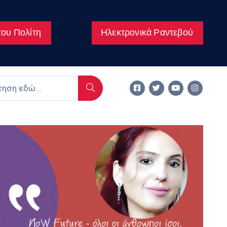
ου Πολίτη
Ηλεκτρονικά Ραντεβού