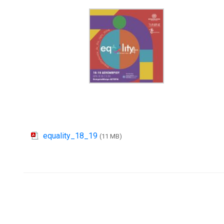
equality_18_19
(11 MB)