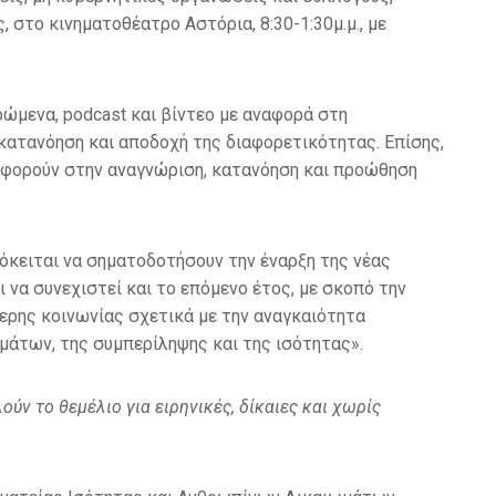
 στο κινηματοθέατρο Αστόρια, 8:30-1:30μ.μ., με
ρώμενα, podcast και βίντεο με αναφορά στη
 κατανόηση και αποδοχή της διαφορετικότητας. Επίσης,
αφορούν στην αναγνώριση, κατανόηση και προώθηση
όκειται να σηματοδοτήσουν την έναρξη της νέας
αι να συνεχιστεί και το επόμενο έτος, με σκοπό την
ερης κοινωνίας σχετικά με την αναγκαιότητα
των, της συμπερίληψης και της ισότητας».
ύν το θεμέλιο για ειρηνικές, δίκαιες και χωρίς