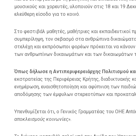
μουσικούς και χορευτές, υλοποιούν στις 18 και 19 Δεκ
ελεύθερη είσοδο για το κοινό.
Στο φεστιβάλ μαθητές, μαθήτριες και εκπαιδευτικοί π
συμπερίληψη, τον σεβασμό στα ανθρώπινα δικαιώματα, 
στελέχη και εκπρόσωποι φορέων πρόκειται να κάνουν
των ανθρωπίνων δικαιωμάτων και των δικαιωμάτων τ
Όπως δήλωσε η Αντιπεριφερειάρχης Πολιτισμού και 
εκστρατείας της Περιφέρειας Κρήτης, διαδικτυακής και 
ενημέρωση, ευαισθητοποίηση και αφύπνιση των παιδιώ
αποδόμησης των έμφυλων στερεοτύπων και προκαταλή
Υπενθυμίζεται ότι, ο Γενικός Γραμματέας του ΟΗΕ Antóni
αποκλεισμούς κοινωνίες».