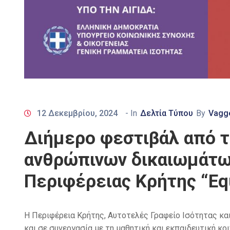
12 Δεκεμβρίου, 2024
- In
Δελτία Τύπου
By
Vagge
Διήμερο φεστιβάλ από τ
ανθρώπινων δικαιωμάτων
Περιφέρειας Κρήτης “Equa
Η Περιφέρεια Κρήτης, Αυτοτελές Γραφείο Ισότητας κ
και σε συνεργασία με τη μαθητική και εκπαιδευτική κο