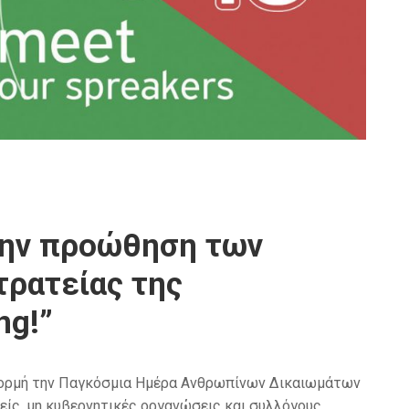
την προώθηση των
τρατείας της
ng!”
αφορμή την Παγκόσμια Ημέρα Ανθρωπίνων Δικαιωμάτων
ρείς, μη κυβερνητικές οργανώσεις και συλλόγους,