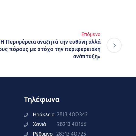
Επόμενο
«Η Περιφέρεια αναζητά την ευθύνη αλλά
ους πόρους με στόχο την περιφερειακή
ανάπτυξη»
Τηλέφωνα
Ηράκλειο
2813 400342
Χανιά
28213 40166
Ρέθυμνο
28313 40725