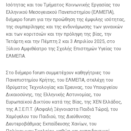
Ισότητας και του Τμήματος Κοινωνικής Εργασίας του
Ελληνικού Μεσογειακού Πανεπιστημίου (ΕΛΜΕΠΑ),
διήμερο forum για την προώθηση της έμφυλης ισότητας,
της συμπερίληψης και της ενδυνάμωσης των γυναικών
και των κοριτσιών και την πρόληψη της βίας, την
Τετάρτη και την Πέμπτη 2 και 3 Απριλίου 2025, στο
Ξύλινο Αμφιθέατρο της Σχολής Επιστημών Υγείας του
ΕΛΜΕΠΑ.
Στο διήμερο forum συμμετέχουν καθηγήτριες του
Πανεπιστημίου Κρήτης, του ΕΛΜΕΠΑ, στελέχη του
Ιδρύματος Τεχνολογίας και Έρευνας, του Υπουργείου
Δικαιοσύνης, της Ελληνικής Αστυνομίας, του
Ευρωπαϊκού Δικτύου κατά της Βίας, της ΧΕΝ Ελλάδος,
της Α.Ξ.Ε.Π.Τ. (Ασφαλή Ξέγνοιαστα Παιδιά Τώρα), του
Χαμόγελου του Παιδιού, της Διεύθυνσης
Δευτεροβάθμιας Εκπαίδευσης Χανίων, του