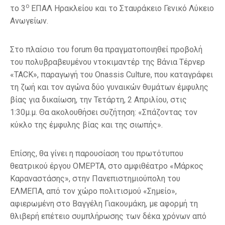
ο
το 3
ΕΠΑΛ Ηρακλείου και το Σταυράκειο Γενικό Λύκειο
Ανωγείων.
Στο πλαίσιο του forum θα πραγματοποιηθεί προβολή
του πολυβραβευμένου ντοκιμαντέρ της Βάνια Τέρνερ
«TACK», παραγωγή του Onassis Culture, που καταγράφει
τη ζωή και τον αγώνα δύο γυναικών θυμάτων έμφυλης
βίας για δικαίωση, την Τετάρτη, 2 Απριλίου, στις
1:30μ.μ. Θα ακολουθήσει συζήτηση: «Σπάζοντας τον
κύκλο της έμφυλης βίας και της σιωπής».
Επίσης, θα γίνει η παρουσίαση του πρωτότυπου
θεατρικού έργου ΟΜΕΡΤΑ, στο αμφιθέατρο «Μάρκος
Καραναστάσης», στην Πανεπιστημιούπολη του
ΕΛΜΕΠΑ, από τον χώρο πολιτισμού «Σημείο»,
αφιερωμένη στο Βαγγέλη Γιακουμάκη, με αφορμή τη
θλιβερή επέτειο συμπλήρωσης των δέκα χρόνων από