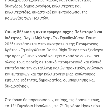
Πολύχρωμου Σχολείου, καθώς και εκπαιδευτικοί,
δικηγόροι, δημοσιογράφοι, καλλιτέχνες και
καλλιτέχνιδες, εικαστικοί και εκπρόσωποι της
Κοινωνίας των Πολιτών.
Όπως δήλωσε η Αντιπεριφερειάρχης Πολιτισμού και
Ισότητας, Γωγώ Μηλάκη:
«Το «Equality4Crete-Forum
2025» εντάσσεται στην εκστρατεία της Περιφέρειας
Κρήτης «Equality4Crete-Do the Right Thing» που ξεκίνησε
την προηγούμενη χρονιά και έχει σκοπό να συνενώσει
όλους τους φορείς σε τοπικό, περιφερειακό και εθνικό
επίπεδο για την ανταλλαγή καλών πρακτικών, γνώσεων
και εμπειριών και την καλλιέργεια μιας κουλτούρας
έμφυλης ισότητας, δημοκρατίας, συμπερίληψης και
δικαιοσύνης».
Στο forum θα παρουσιάσουν, επίσης, τις δράσεις τους,
ο
ο
το 12
Γυμνάσιο Ηρακλείου, το 7
Γυμνάσιο Ηρακλείου,