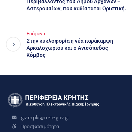
Περιβάλλοντος του Δήμου Αρχανών –
Αστερουσίων, που καθίσταται Οριστική.
Επόμενο
Στην κυκλοφορία η νέα παράκαμψη
Αρκαλοχωρίου και ο Ανισόπεδος
Κόμβος
gram.pkr@crete.gov.gr
Προσβασιμότητα