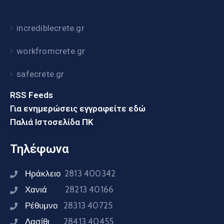
incrediblecrete.gr
workfromcrete.gr
safecrete.gr
RSS Feeds
Για ενημερώσεις εγγραφείτε εδώ
Παλιά Ιστοσελίδα ΠΚ
Τηλέφωνα
Ηράκλειο
2813 400342
Χανιά
28213 40166
Ρέθυμνο
28313 40725
Λασίθι
28413 40455