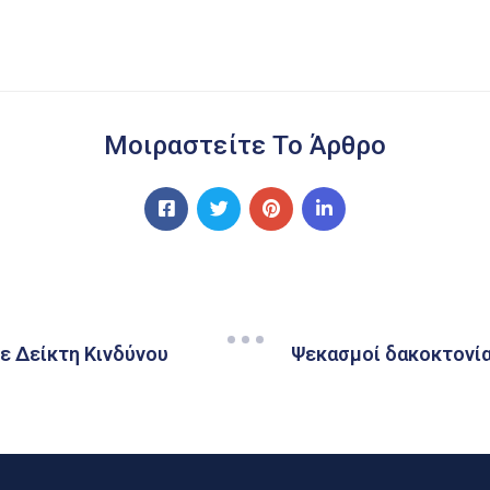
Μοιραστείτε Το Άρθρο
 Δείκτη Κινδύνου
Ψεκασμοί δακοκτονία