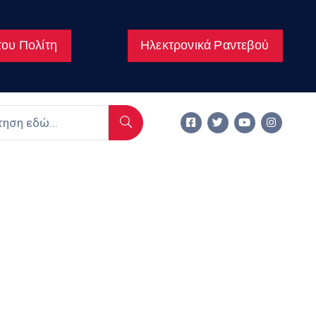
ου Πολίτη
Ηλεκτρονικά Ραντεβού