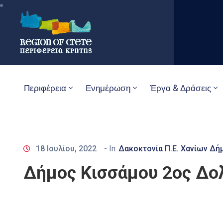
Περιφέρεια
Ενημέρωση
Έργα & Δράσεις
18 Ιουλίου, 2022
- In
Δακοκτονία Π.Ε. Χανίων Δή
Δήμος Κισσάμου 2ος Δο