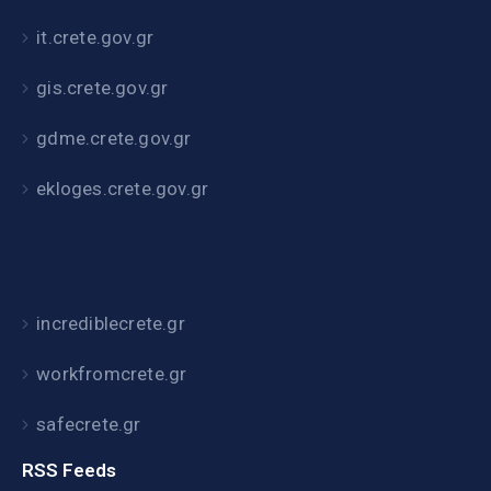
it.crete.gov.gr
gis.crete.gov.gr
gdme.crete.gov.gr
ekloges.crete.gov.gr
incrediblecrete.gr
workfromcrete.gr
safecrete.gr
RSS Feeds