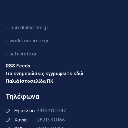
incrediblecrete.gr
workfromcrete.gr
safecrete.gr
RSS Feeds
Για ενημερώσεις εγγραφείτε εδώ
Παλιά Ιστοσελίδα ΠΚ
Τηλέφωνα
Ηράκλειο
2813 400342
Χανιά
28213 40166