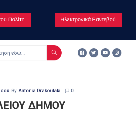
ου Πολίτη
Ηλεκτρονικά Ραντεβού
ήσου
By
Antonia Drakoulaki
0
ΛΕΙΟΥ ΔΗΜΟΥ