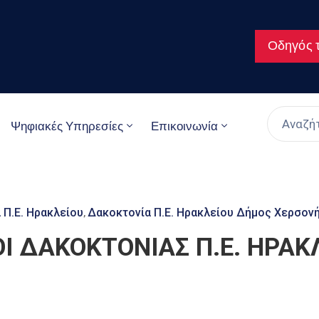
Οδηγός τ
Ψηφιακές Υπηρεσίες
Επικοινωνία
 Π.Ε. Ηρακλείου
Δακοκτονία Π.Ε. Ηρακλείου Δήμος Χερσον
‚
Ι ΔΑΚΟΚΤΟΝΙΑΣ Π.Ε. ΗΡΑΚ