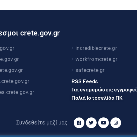
σμοι crete.gov.gr
.gov.gr
incrediblecrete.gr
te.gov.gr
workfromcrete.gr
rete.gov.gr
safecrete.gr
crete.gov.gr
RSS Feeds
Για ενημερώσεις εγγραφε
es.crete.gov.gr
Παλιά Ιστοσελίδα ΠΚ
Συνδεθείτε μαζί μας