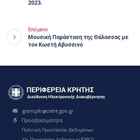
2023.
Επόμενο
Μουσική Παράσταση της Θάλασσας με
τον Κωστή Αβυσσινό
gram.pkr@crete.gov.gr
Προσβασιμότητα
Πολιτική Προστασίας Δεδομένων
Υπ. Προστασίας Δεδομένων (DPO)