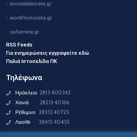
incrediblecrete.gr
workfromcrete.gr
safecrete.gr
RSS Feeds
Για ενημερώσεις εγγραφείτε εδώ
Παλιά Ιστοσελίδα ΠΚ
Τηλέφωνα
Ηράκλειο
2813 400342
Χανιά
28213 40166
Ρέθυμνο
28313 40725
Λασίθι
28413 40455