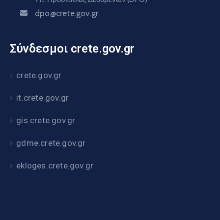
dpo@crete.gov.gr
Σύνδεσμοι crete.gov.gr
crete.gov.gr
it.crete.gov.gr
gis.crete.gov.gr
gdme.crete.gov.gr
ekloges.crete.gov.gr