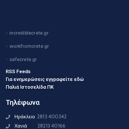
incrediblecrete.gr
workfromcrete.gr
safecrete.gr
RSS Feeds
Για ενημερώσεις εγγραφείτε εδώ
Παλιά Ιστοσελίδα ΠΚ
Τηλέφωνα
Ηράκλειο
2813 400342
Χανιά
28213 40166