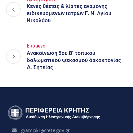
Κενές θέσεις & λίστες αναμονής
ειδικευόμενων ιατρών Γ. Ν. Αγίου
Νικολάου
Επόμενο
Ανακοίνωση 5ου Β’ τοπικού
δολωματικού ψεκασμού δακοκτονίας
Δ. Σητείας
gram.pkr@crete.gov.gr