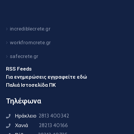
incrediblecrete.gr
workfromcrete.gr
safecrete.gr
RSS Feeds
Για ενημερώσεις εγγραφείτε εδώ
Παλιά Ιστοσελίδα ΠΚ
Τηλέφωνα
Ηράκλειο
2813 400342
Χανιά
28213 40166