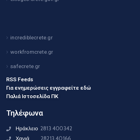
incrediblecrete.gr
workfromcrete.gr
safecrete.gr
RSS Feeds
Για ενημερώσεις εγγραφείτε εδώ
Παλιά Ιστοσελίδα ΠΚ
Τηλέφωνα
Ηράκλειο
2813 400342
Χανιά
28213 40166