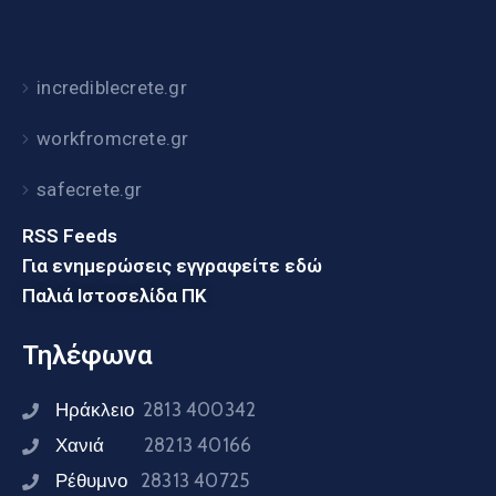
incrediblecrete.gr
workfromcrete.gr
safecrete.gr
RSS Feeds
Για ενημερώσεις εγγραφείτε εδώ
Παλιά Ιστοσελίδα ΠΚ
Τηλέφωνα
Ηράκλειο
2813 400342
Χανιά
28213 40166
Ρέθυμνο
28313 40725