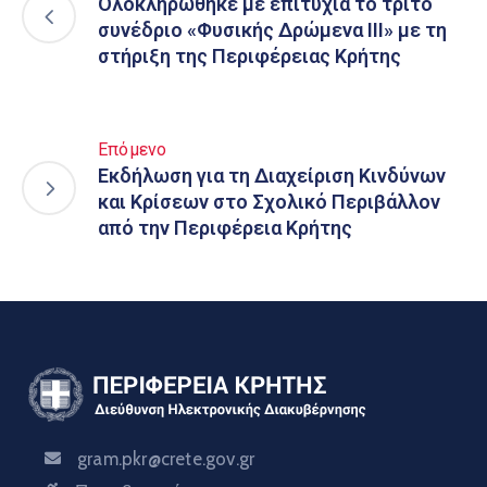
Ολοκληρώθηκε με επιτυχία το τρίτο
συνέδριο «Φυσικής Δρώμενα III» με τη
στήριξη της Περιφέρειας Κρήτης
Επόμενο
Εκδήλωση για τη Διαχείριση Κινδύνων
και Κρίσεων στο Σχολικό Περιβάλλον
από την Περιφέρεια Κρήτης
gram.pkr@crete.gov.gr