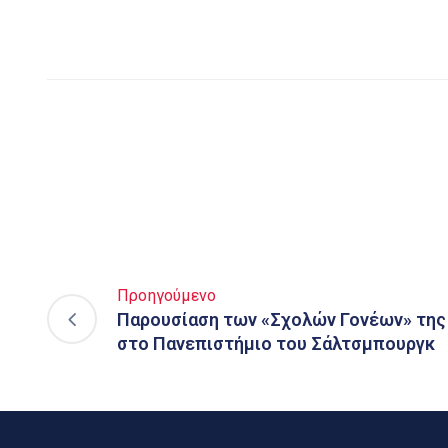
Προηγούμενο
Παρουσίαση των «Σχολών Γονέων» της
στο Πανεπιστήμιο του Σάλτσμπουργκ