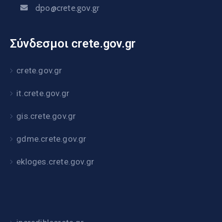
dpo@crete.gov.gr
Σύνδεσμοι crete.gov.gr
crete.gov.gr
it.crete.gov.gr
gis.crete.gov.gr
gdme.crete.gov.gr
ekloges.crete.gov.gr