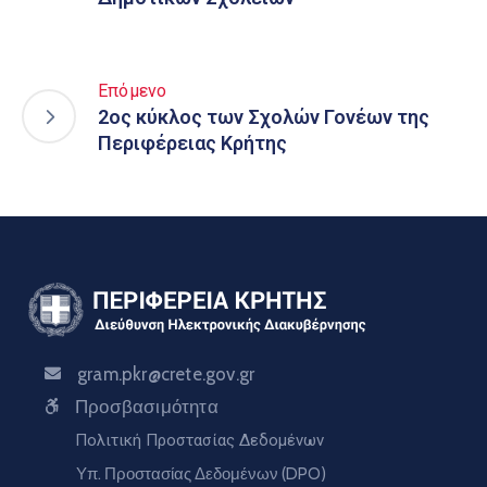
Επόμενο
2ος κύκλος των Σχολών Γονέων της
Περιφέρειας Κρήτης
gram.pkr@crete.gov.gr
Προσβασιμότητα
Πολιτική Προστασίας Δεδομένων
Υπ. Προστασίας Δεδομένων (DPO)