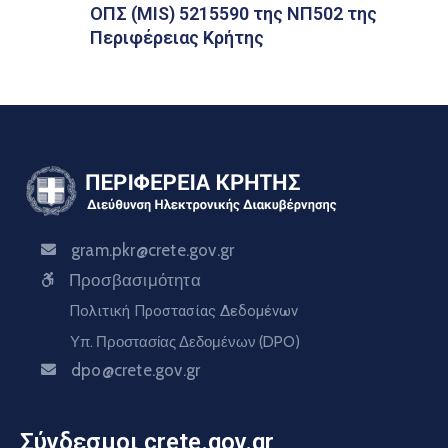
ΟΠΣ (MIS) 5215590 της ΝΠ502 της
Περιφέρειας Κρήτης
gram.pkr@crete.gov.gr
Προσβασιμότητα
Πολιτική Προστασίας Δεδομένων
Υπ. Προστασίας Δεδομένων (DPO)
dpo@crete.gov.gr
Σύνδεσμοι crete.gov.gr