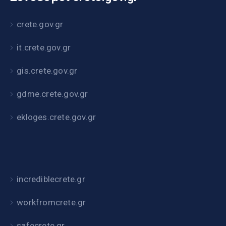
crete.gov.gr
it.crete.gov.gr
gis.crete.gov.gr
gdme.crete.gov.gr
ekloges.crete.gov.gr
incrediblecrete.gr
workfromcrete.gr
safecrete.gr