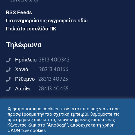
RSS Feeds
Για ενημερώσεις εγγραφείτε εδώ
Παλιά Ιστοσελίδα ΠΚ
Τηλέφωνα
Ηράκλειο
2813 400342
Χανιά
28213 40166
Ρέθυμνο
28313 40725
Λασίθι
28413 40455
Χρησιμοποιούμε cookies στον ιστότοπο μας για να σας
Συνδεθείτε μαζί μας
προσφέρουμε την πιο σχετική εμπειρία, θυμόμαστε τις
προτιμήσεις σας και τις επανειλημμένες επισκέψεις.
Κάνοντας κλικ στο "Αποδοχή", αποδέχεστε τη χρήση
ΟΛΩΝ των cookies.