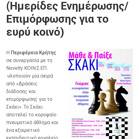
(Ημερίδες Ενημέρωσης/
Επιμόρφωσης για το
ευρύ κοινό)
Η
Περιφέρεια Κρήτης
σε συνεργασία με τη
Novelty ΚΟΙΝ.Σ.ΕΠ.
υλοποιούν μία σειρά
από «Δράσεις
διάδοσης και
επιμόρφωσης για το
Σκάκι». Το Σκάκι
αποτελεί το κορυφαίο
πνευματικό άθλημα και
ένα εξαιρετικό
εκπαιδευτικό εργαλείο