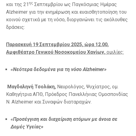
ης
και της 21
Σεπτεμβρίου ως Παγκόσμιας Ημέρας
Alzheimer για την ενημέρωση και ευαισθητοποίηση του
κοινού σχετικά με τη νόσο, διοργανώνει τις ακόλουθες
δράσεις:
Παρασκευή 19 Σεπτεμβρίου 2025, ώρα 12.00,
Αμφιθέατρο Γενικού Νοσοκομείου Χανίων,
ομιλίες:
«Νεότερα δεδομένα για τη νόσο
Alzheimer»
Μαγδαληνή Τσολάκη,
Νευρολόγος, Ψυχίατρος, ομ.
Καθηγήτρια ΑΠΘ, Πρόεδρος Πανελλήνιας Ομοσπονδίας
Ν. Alzheimer και Συναφών διαταραχών.
«Προσέγγιση και διαχείριση ατόμων με άνοια σε
Δομές Υγείας»