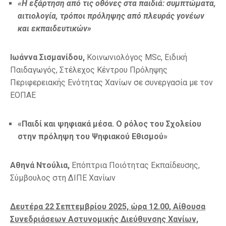
«Η εξάρτηση από τις οθόνες στα παιδιά: συμπτώματα,
αιτιολογία, τρόποι πρόληψης από πλευράς γονέων
και εκπαιδευτικών»
Ιωάννα Σισμανίδου,
Κοινωνιολόγος MSc, Ειδική
Παιδαγωγός, Στέλεχος Κέντρου Πρόληψης
Περιφερειακής Ενότητας Χανίων σε συνεργασία με τον
ΕΟΠΑΕ
«Παιδί και ψηφιακά μέσα. Ο ρόλος του Σχολείου
στην πρόληψη του Ψηφιακού Εθισμού»
Αθηνά Ντούλια,
Επόπτρια Ποιότητας Εκπαίδευσης,
Σύμβουλος στη ΔΙΠΕ Χανίων
Δευτέρα 22 Σεπτεμβρίου 2025, ώρα 12.00, Αίθουσα
Συνεδριάσεων Αστυνομικής Διεύθυνσης Χανίων,