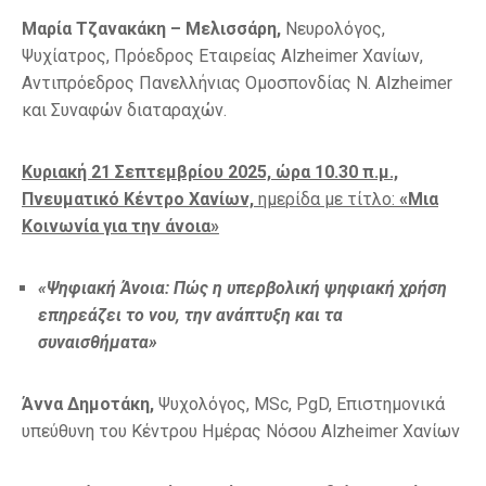
Μαρία Τζανακάκη – Μελισσάρη,
Νευρολόγος,
Ψυχίατρος, Πρόεδρος Εταιρείας Alzheimer Χανίων,
Αντιπρόεδρος Πανελλήνιας Ομοσπονδίας Ν. Alzheimer
και Συναφών διαταραχών.
Κυριακή 21 Σεπτεμβρίου 2025, ώρα 10.30 π.μ.,
Πνευματικό Κέντρο Χανίων,
ημερίδα με τίτλο:
«Μια
Κοινωνία για την άνοια»
«Ψηφιακή Άνοια: Πώς η υπερβολική ψηφιακή χρήση
επηρεάζει το νου, την ανάπτυξη και τα
συναισθήματα»
Άννα Δημοτάκη,
Ψυχολόγος, MSc, PgD, Επιστημονικά
υπεύθυνη του Κέντρου Ημέρας Νόσου Alzheimer Χανίων