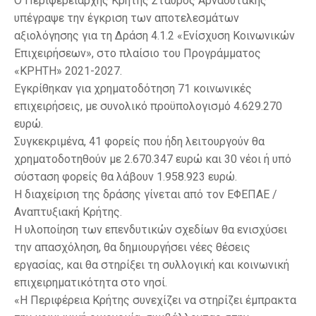
Ο Περιφερειάρχης Κρήτης Σταύρος Αρναουτάκης
υπέγραψε την έγκριση των αποτελεσμάτων
αξιολόγησης για τη Δράση 4.1.2 «Ενίσχυση Κοινωνικών
Επιχειρήσεων», στο πλαίσιο του Προγράμματος
«ΚΡΗΤΗ» 2021-2027.
Εγκρίθηκαν για χρηματοδότηση 71 κοινωνικές
επιχειρήσεις, με συνολικό προϋπολογισμό 4.629.270
ευρώ.
Συγκεκριμένα, 41 φορείς που ήδη λειτουργούν θα
χρηματοδοτηθούν με 2.670.347 ευρώ και 30 νέοι ή υπό
σύσταση φορείς θα λάβουν 1.958.923 ευρώ.
Η διαχείριση της δράσης γίνεται από τον ΕΦΕΠΑΕ /
Αναπτυξιακή Κρήτης.
Η υλοποίηση των επενδυτικών σχεδίων θα ενισχύσει
την απασχόληση, θα δημιουργήσει νέες θέσεις
εργασίας, και θα στηρίξει τη συλλογική και κοινωνική
επιχειρηματικότητα στο νησί.
«Η Περιφέρεια Κρήτης συνεχίζει να στηρίζει έμπρακτα