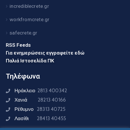
incrediblecrete.gr
workfromcrete.gr
safecrete.gr
RSS Feeds
Για ενημερώσεις εγγραφείτε εδώ
Παλιά Ιστοσελίδα ΠΚ
Τηλέφωνα
Ηράκλειο
2813 400342
Χανιά
28213 40166
Ρέθυμνο
28313 40725
Λασίθι
28413 40455