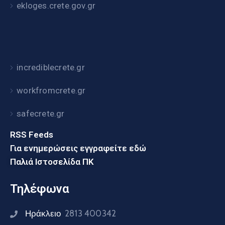
ekloges.crete.gov.gr
incrediblecrete.gr
workfromcrete.gr
safecrete.gr
RSS Feeds
Για ενημερώσεις εγγραφείτε εδώ
Παλιά Ιστοσελίδα ΠΚ
Τηλέφωνα
Ηράκλειο
2813 400342