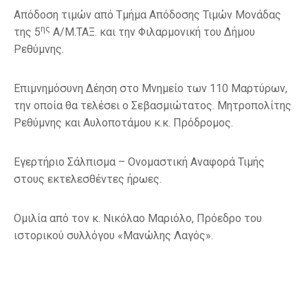
Απόδοση τιμών από Τμήμα Απόδοσης Τιμών Μονάδας
ης
της 5
Α/Μ.ΤΑΞ. και την Φιλαρμονική του Δήμου
Ρεθύμνης.
Επιμνημόσυνη Δέηση στο Μνημείο των 110 Μαρτύρων,
την οποία θα τελέσει ο Σεβασμιώτατος. Μητροπολίτης
Ρεθύμνης και Αυλοποτάμου κ.κ. Πρόδρομος.
Εγερτήριο Σάλπισμα – Ονομαστική Αναφορά Τιμής
στους εκτελεσθέντες ήρωες.
Ομιλία από τον κ. Νικόλαο Μαριόλο, Πρόεδρο του
ιστορικού συλλόγου «Μανώλης Λαγός».