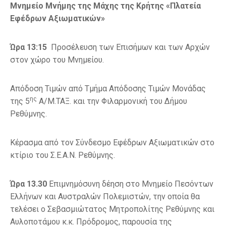
Μνημείο Μνήμης της Μάχης της Κρήτης «Πλατεία
Εφέδρων Αξιωματικών»
Ώρα 13:15
Προσέλευση των Επισήμων και των Αρχών
στον χώρο του Μνημείου.
Απόδοση Τιμών από Τμήμα Απόδοσης Τιμών Μονάδας
ης
της 5
Α/Μ.ΤΑΞ. και την Φιλαρμονική του Δήμου
Ρεθύμνης.
Κέρασμα από τον Σύνδεσμο Εφέδρων Αξιωματικών στο
κτίριο του Σ.Ε.Α.Ν. Ρεθύμνης.
Ώρα 13.30
Επιμνημόσυνη δέηση στο Μνημείο Πεσόντων
Ελλήνων και Αυστραλών Πολεμιστών, την οποία θα
τελέσει ο Σεβασμιώτατος Μητροπολίτης Ρεθύμνης και
Αυλοποτάμου κ.κ. Πρόδρομος, παρουσία της