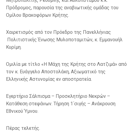
Μητροπολίτης Ρεθύμνης και Αυλοποτάμου κ.κ.
Πρόδρομος, παρουσία της αναβιωτικής ομάδας του
Ομίλου Βρακοφόρων Κρήτης.
Χαιρετισμός από τον Πρόεδρο της Πανελλήνιας
Πολιτιστικής Ένωσης Μυλοποταμιτών, κ. Εμμανουήλ
Κυρίμη.
Ομιλία με τίτλο «Η Μάχη της Κρήτης στο Λατζιμά» από
τον κ. Ευάγγελο Αποστολάκη, Αξιωματικό της
Ελληνικής Αστυνομίας εν αποστρατεία.
Εγερτήριο Σάλπισμα – Προσκλητήριο Νεκρών –
Κατάθεση στεφάνων. Τήρηση 1΄σιγής – Ανάκρουση
Εθνικού Ύμνου.
Πέρας τελετής.