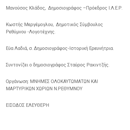
Μανούσος Κλάδος, Δημοσιογράφος –Πρόεδρος Ι.Λ.Ε.Ρ.
Κωστής Μεργέμογλου, Δημοτικός Σύμβουλος
Ρεθύμνου -Λογοτέχνης.
Εύα Λαδιά, σ. Δημοσιογράφος-Ιστορική Ερευνήτρια.
Συντονίζει ο δημοσιογράφος Σταύρος Ρακιντζής.
Οργάνωση: ΜΝΗΜΕΣ ΟΛΟΚΑΥΤΩΜΑΤΩΝ ΚΑΙ
ΜΑΡΤΥΡΙΚΩΝ ΧΩΡΙΩΝ Ν.ΡΕΘΥΜΝΟΥ
ΕΙΣΟΔΟΣ ΕΛΕΥΘΕΡΗ