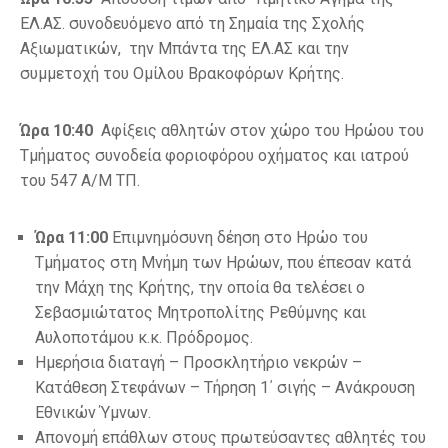
ΕΛ.ΑΣ. συνοδευόμενο από τη Σημαία της Σχολής
Αξιωματικών, την Μπάντα της ΕΛ.ΑΣ και την
συμμετοχή του Ομίλου Βρακοφόρων Κρήτης.
Ώρα 10:40
Αφίξεις αθλητών στον χώρο του Ηρώου του
Τμήματος συνοδεία φοριοφόρου οχήματος και ιατρού
του 547 Α/Μ ΤΠ.
Ώρα 11:00
Επιμνημόσυνη δέηση στο Ηρώο του
Τμήματος στη Μνήμη των Ηρώων, που έπεσαν κατά
την Μάχη της Κρήτης, την οποία θα τελέσει ο
Σεβασμιώτατος Μητροπολίτης Ρεθύμνης και
Αυλοποτάμου κ.κ. Πρόδρομος.
Ημερήσια διαταγή – Προσκλητήριο νεκρών –
Κατάθεση Στεφάνων – Τήρηση 1΄ σιγής – Ανάκρουση
Εθνικών Ύμνων.
Απονομή επάθλων στους πρωτεύσαντες αθλητές του