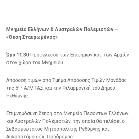
Μνημείο Ελλήνων & Αυστραλών Πολεμιστών –
«Θέση Σταυρωμένος»
Ώρα 11:30
Προσέλευση των Επισήμων και των Αρχών
στον χώρο του Μνημείου.
Απόδοση τιμών από Τμήμα Απόδοσης Τιμών Μονάδας
ης
της 5
Α/Μ.ΤΑΞ. και την Φιλαρμονική του Δήμου
Ρεθύμνης.
Επιμνημόσυνη δέηση στο Μνημείο Πεσόντων Ελλήνων
και Αυστραλών Πολεμιστών, την οποία θα τελέσει ο
Σεβασμιώτατος Μητροπολίτης Ρεθύμνης και
Αυλοποτάμου κ.κ. Πρόδρομος.