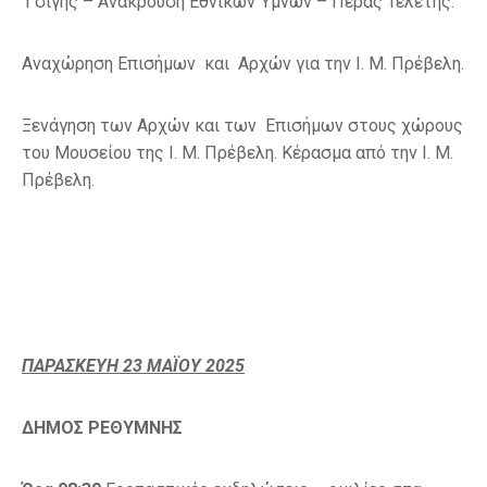
1’σιγής – Ανάκρουση Εθνικών Ύμνων – Πέρας Τελετής.
Αναχώρηση Επισήμων και Αρχών για την Ι. Μ. Πρέβελη.
Ξενάγηση των Αρχών και των Επισήμων στους χώρους
του Μουσείου της Ι. Μ. Πρέβελη. Κέρασμα από την Ι. Μ.
Πρέβελη.
ΠΑΡΑΣΚΕΥΗ 23 ΜΑΪΟΥ 2025
ΔΗΜΟΣ ΡΕΘΥΜΝΗΣ