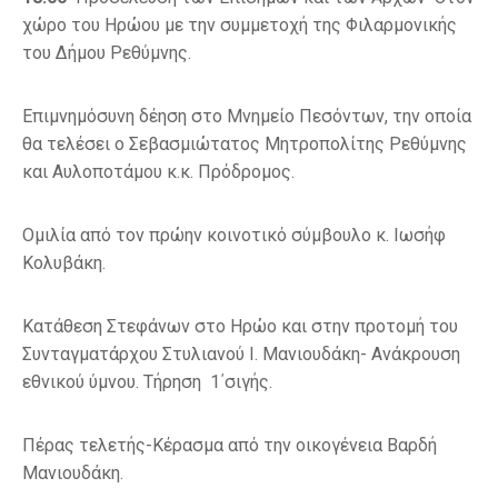
χώρο του Ηρώου με την συμμετοχή της Φιλαρμονικής
του Δήμου Ρεθύμνης.
Επιμνημόσυνη δέηση στο Μνημείο Πεσόντων, την οποία
θα τελέσει ο Σεβασμιώτατος Μητροπολίτης Ρεθύμνης
και Αυλοποτάμου κ.κ. Πρόδρομος.
Ομιλία από τον πρώην κοινοτικό σύμβουλο κ. Ιωσήφ
Κολυβάκη.
Κατάθεση Στεφάνων στο Ηρώο και στην προτομή του
Συνταγματάρχου Στυλιανού Ι. Μανιουδάκη- Ανάκρουση
εθνικού ύμνου. Τήρηση 1΄σιγής.
Πέρας τελετής-Κέρασμα από την οικογένεια Βαρδή
Μανιουδάκη.