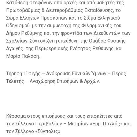
Κατάθεση στεφάνων από αρχές και από μαθητές της
Πρωτοβάθμιας & Δευτεροβάθμιας Εκπαίδευσης, το
Σώμα Ελλήνων Προσκόπων και το Σώμα Ελληνικού
Οδηγισμού, με την συμμετοχή της Φιλαρμονικής του
Δήμου Ρεθύμνης και την φροντίδα των Διευθυντών των
Σχολείων. Συντονίζει η υπεύθυνη της Ομάδας Φυσικής
Αγωγής της Περιφερειακής Ενότητας Ρεθύμνης, κα
Μαρία Παλάση.
Τήρηση 1΄ σιγής – Ανάκρουση Εθνικών Ύμνων – Πέρας
Τελετής – Αναχώρηση Επισήμων & Αρχών.
Κέρασμα στους επισήμους και τους επισκέπτες από
τον Σύλλογο Περιβολίων – Μισιρίων «Εμμ. Παχλάς» και
τον Σύλλογο «Σύνπολις».