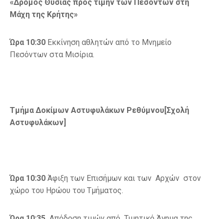
«Δρόμος Θυσίας προς τιμήν των Πεσόντων στη
Μάχη της Κρήτης»
Ώρα 10:30
Εκκίνηση αθλητών από το Μνημείο
Πεσόντων στα Μισίρια.
Τμήμα Δοκίμων Αστυφυλάκων Ρεθύμνου[Σχολή
Αστυφυλάκων]
Ώρα
10:30
Άφιξη των Επισήμων και των Αρχών στον
χώρο του Ηρώου του Τμήματος.
Ώρα 10:35
Απόδοση τιμών από Τιμητικό Άγημα της