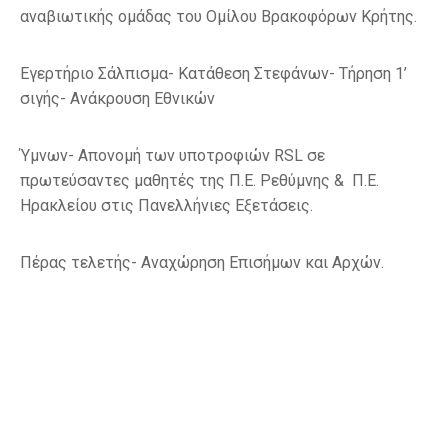
αναβιωτικής ομάδας του Ομίλου Βρακοφόρων Κρήτης.
Εγερτήριο Σάλπισμα- Κατάθεση Στεφάνων- Τήρηση 1’
σιγής- Ανάκρουση Εθνικών
Ύμνων- Απονομή των υποτροφιών RSL σε
πρωτεύσαντες μαθητές της Π.Ε. Ρεθύμνης & Π.Ε.
Ηρακλείου στις Πανελλήνιες Εξετάσεις.
Πέρας τελετής- Αναχώρηση Επισήμων και Αρχών.