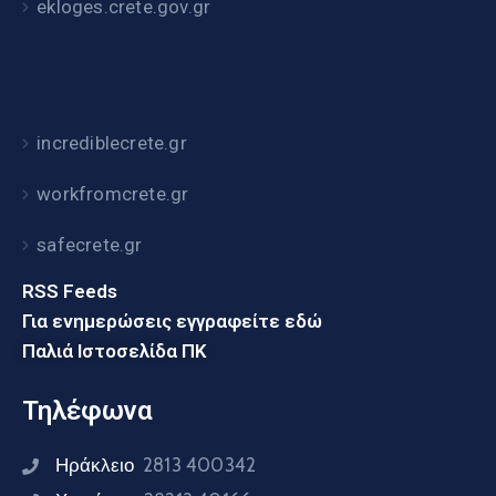
ekloges.crete.gov.gr
incrediblecrete.gr
workfromcrete.gr
safecrete.gr
RSS Feeds
Για ενημερώσεις εγγραφείτε εδώ
Παλιά Ιστοσελίδα ΠΚ
Τηλέφωνα
Ηράκλειο
2813 400342