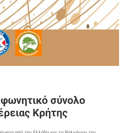
 φωνητικό σύνολο
έρειας Κρήτης
μερα από την Ελλάδα και τα Βαλκάνια» την