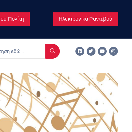
ου Πολίτη
Ηλεκτρονικά Ραντεβού