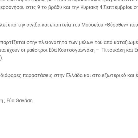
ρσονήσου στις 9 το βράδυ και την Κυριακή 4 Σεπτεμβρίου σ
ελεί υπό την αιγίδα και εποπτεία του Μουσείου «Θύραθεν» πο
απαρτίζεται στην πλειονότητα των μελών του από καταξιωμέ
εια έχουν οι μαέστροι Εύα Κουτσογιαννάκη – Πιτσικάκη και 
).
 διάφορες παραστάσεις στην Ελλάδα και στο εξωτερικό και έ
η , Εύα Θανάση