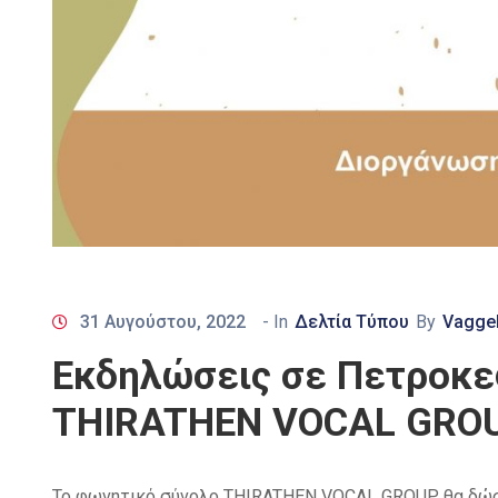
31 Αυγούστου, 2022
- In
Δελτία Τύπου
By
Vaggel
Εκδηλώσεις σε Πετροκε
THIRATHEN VOCAL GROUP
Το φωνητικό σύνολο THIRATHEN VOCAL GROUP θα δώσει