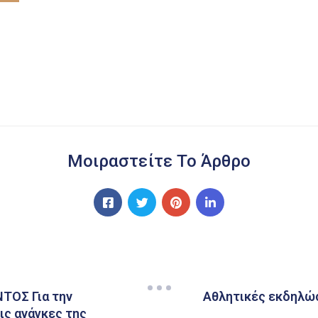
Μοιραστείτε Το Άρθρο
ΟΣ Για την
Αθλητικές εκδηλώσ
ις ανάγκες της