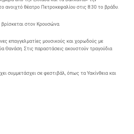
το ανοιχτό θέατρο Πετροκεφαλίου στις 8:30 το βράδυ.
υ βρίσκεται στον Κρουσώνα.
νες επαγγελματίες μουσικούς και χορωδούς με
Εύα Θανάση. Στις παραστάσεις ακουστούν τραγούδια
χει συμμετάσχει σε φεστιβάλ, όπως τα Υακίνθεια και