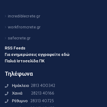
incrediblecrete.gr
workfromcrete.gr
safecrete.gr
RSS Feeds
Για ενημερώσεις εγγραφείτε εδώ
Παλιά Ιστοσελίδα ΠΚ
Τηλέφωνα
Ηράκλειο
2813 400342
Χανιά
28213 40166
Ρέθυμνο
28313 40725