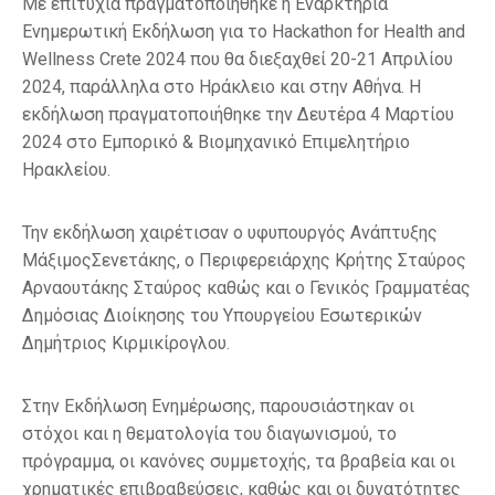
Με επιτυχία πραγματοποιήθηκε η Εναρκτήρια
Ενημερωτική Εκδήλωση για το Hackathon for Health and
Wellness Crete 2024 που θα διεξαχθεί 20-21 Απριλίου
2024, παράλληλα στο Ηράκλειο και στην Αθήνα. Η
εκδήλωση πραγματοποιήθηκε την Δευτέρα 4 Μαρτίου
2024 στο Εμπορικό & Βιομηχανικό Επιμελητήριο
Ηρακλείου.
Την εκδήλωση χαιρέτισαν ο υφυπουργός Ανάπτυξης
ΜάξιμοςΣενετάκης, ο Περιφερειάρχης Κρήτης Σταύρος
Αρναουτάκης Σταύρος καθώς και ο Γενικός Γραμματέας
Δημόσιας Διοίκησης του Υπουργείου Εσωτερικών
Δημήτριος Κιρμικίρογλου.
Στην Εκδήλωση Ενημέρωσης, παρουσιάστηκαν οι
στόχοι και η θεματολογία του διαγωνισμού, το
πρόγραμμα, οι κανόνες συμμετοχής, τα βραβεία και οι
χρηματικές επιβραβεύσεις, καθώς και οι δυνατότητες