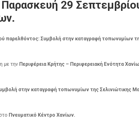
 Παρασκευή 29 Σεπτεμβρίου
ων.
ού παρελθόντος: Συμβολή στην καταγραφή τοπωνυμίων τη
η με την
Περιφέρεια Κρήτης – Περιφερειακή Ενότητα Χανί
Συμβολή στην καταγραφή τοπωνυμίων της Σελινιώτικης Μα
στο
Πνευματικό Κέντρο Χανίων.