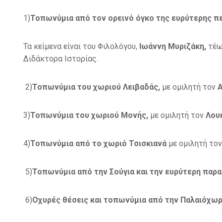
1)
Τοπωνύμια από τον ορεινό όγκο της ευρύτερης π
Τα κείμενα είναι του Φιλολόγου,
Ιωάννη Μυριζάκη,
τέω
Διδάκτορα Ιστορίας.
2)
Τοπωνύμια του χωριού Λειβαδάς,
με ομιλητή τον
Α
3)
Τοπωνύμια του χωριού Μονής,
με ομιλητή τον
Λου
4)
Τοπωνύμια από το χωριό Τσισκιανά
με ομιλητή το
5)
Τοπωνύμια από την Σούγια και την ευρύτερη παρα
6)
Οχυρές θέσεις και τοπωνύμια από την Παλαιόχωρ