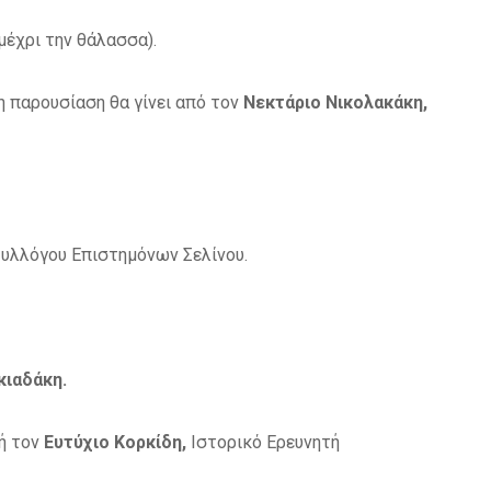
μέχρι την θάλασσα).
 παρουσίαση θα γίνει από τον
Νεκτάριο Νικολακάκη,
υλλόγου Επιστημόνων Σελίνου.
κιαδάκη.
ή τον
Ευτύχιο Κορκίδη,
Ιστορικό Ερευνητή