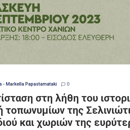
a - Markella Papastamataki
0
ίσταση στη λήθη του ιστορ
 τοπωνυμίων της Σελινιώτι
ιού και χωριών της ευρύτερ