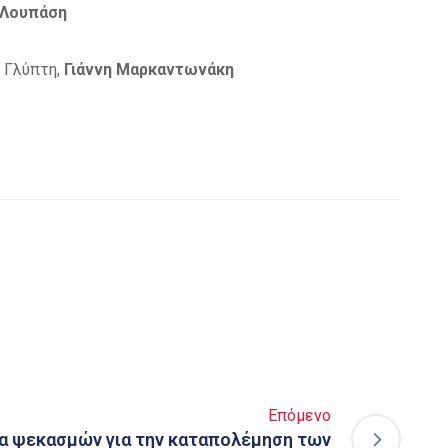
 Λουπάση
 Γλύπτη,
Γιάννη Μαρκαντωνάκη
Επόμενο
α ψεκασμών για την καταπολέμηση των