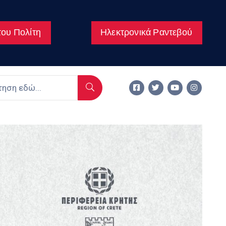
ου Πολίτη
Ηλεκτρονικά Ραντεβού