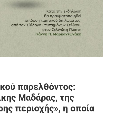
ικού παρελθόντος:
κης Μαδάρας, της
ης περιοχής», η οποία