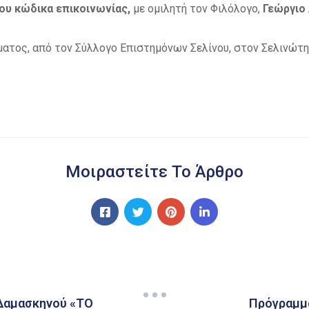
ου κώδικα επικοινωνίας,
με ομιλητή τον Φιλόλογο,
Γεώργιο
ματος, από τον Σύλλογο Επιστημόνων Σελίνου, στον Σελινώτη
Μοιραστείτε Το Άρθρο
 Δαμασκηνού «ΤΟ
Πρόγραμμ