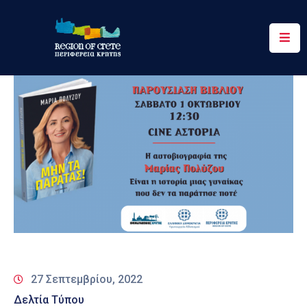
Περιφέρεια
Ενημέρωση
Έργα
&
Δράσεις
Ψηφιακές
Υπηρεσίες
Επικοινωνία
27 Σεπτεμβρίου, 2022
Δελτία Τύπου