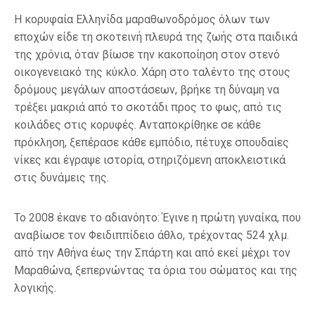
Η κορυφαία Ελληνίδα μαραθωνοδρόμος όλων των
εποχών είδε τη σκοτεινή πλευρά της ζωής στα παιδικά
της χρόνια, όταν βίωσε την κακοποίηση στον στενό
οικογενειακό της κύκλο. Χάρη στο ταλέντο της στους
δρόμους μεγάλων αποστάσεων, βρήκε τη δύναμη να
τρέξει μακριά από το σκοτάδι προς το φως, από τις
κοιλάδες στις κορυφές. Ανταποκρίθηκε σε κάθε
πρόκληση, ξεπέρασε κάθε εμπόδιο, πέτυχε σπουδαίες
νίκες και έγραψε ιστορία, στηριζόμενη αποκλειστικά
στις δυνάμεις της.
Το 2008 έκανε το αδιανόητο: Έγινε η πρώτη γυναίκα, που
αναβίωσε τον Φειδιππίδειο άθλο, τρέχοντας 524 χλμ.
από την Αθήνα έως την Σπάρτη και από εκεί μέχρι τον
Μαραθώνα, ξεπερνώντας τα όρια του σώματος και της
λογικής.