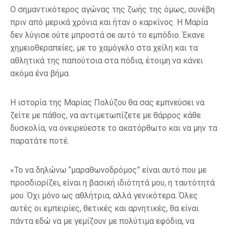
Ο σημαντικότερος αγώνας της ζωής της όμως, συνέβη
πριν από μερικά χρόνια και ήταν ο καρκίνος. Η Μαρία
δεν λύγισε ούτε μπροστά σε αυτό το εμπόδιο. Έκανε
χημειοθεραπείες, με το χαμόγελο στα χείλη και τα
αθλητικά της παπούτσια στα πόδια, έτοιμη να κάνει
ακόμα ένα βήμα.
Η ιστορία της Μαρίας Πολύζου θα σας εμπνεύσει να
ζείτε με πάθος, να αντιμετωπίζετε με θάρρος κάθε
δυσκολία, να ονειρεύεστε το ακατόρθωτο και να μην τα
παρατάτε ποτέ.
«Το να δηλώνω “μαραθωνοδρόμος” είναι αυτό που με
προσδιορίζει, είναι η βασική ιδιότητά μου, η ταυτότητά
μου. Όχι μόνο ως αθλήτρια, αλλά γενικότερα. Όλες
αυτές οι εμπειρίες, θετικές και αρνητικές, θα είναι
πάντα εδώ να με γεμίζουν με πολύτιμα εφόδια, να