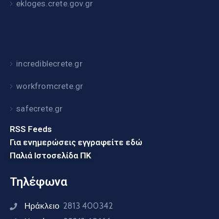
ekloges.crete.gov.gr
incrediblecrete.gr
workfromcrete.gr
safecrete.gr
RSS Feeds
Για ενημερώσεις εγγραφείτε εδώ
Παλιά Ιστοσελίδα ΠΚ
Τηλέφωνα
Ηράκλειο
2813 400342