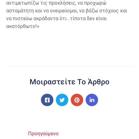
αντιμετωπίζω τις προκλήσεις, να προχωρώ
ασταμάτητη και να ονειρεύομαι, να βάζω στόχους και
να πιστεύω ακράδαντα ότι…τίποτα δεν είναι
ακατόρθωτο!»
Μοιραστείτε Το Άρθρο
Προηγούμενο