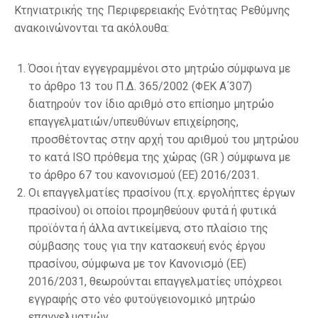
Κτηνιατρικής της Περιφερειακής Ενότητας Ρεθύμνης
ανακοινώνονται τα ακόλουθα:
Όσοι ήταν εγγεγραμμένοι στο μητρώο σύμφωνα με
το άρθρο 13 του Π.Δ. 365/2002 (ΦΕΚ Α΄307)
διατηρούν τον ίδιο αριθμό στο επίσημο μητρώο
επαγγελματιών/υπευθύνων επιχείρησης,
προσθέτοντας στην αρχή του αριθμού του μητρώου
το κατά ISO πρόθεμα της χώρας (GR ) σύμφωνα με
το άρθρο 67 του κανονισμού (ΕΕ) 2016/2031.
Οι επαγγελματίες πρασίνου (π.χ. εργολήπτες έργων
πρασίνου) οι οποίοι προμηθεύουν φυτά ή φυτικά
προϊόντα ή άλλα αντικείμενα, στο πλαίσιο της
σύμβασης τους για την κατασκευή ενός έργου
πρασίνου, σύμφωνα με τον Κανονισμό (ΕΕ)
2016/2031, θεωρούνται επαγγελματίες υπόχρεοι
εγγραφής στο νέο φυτοϋγειονομικό μητρώο
επαγγελματιών.