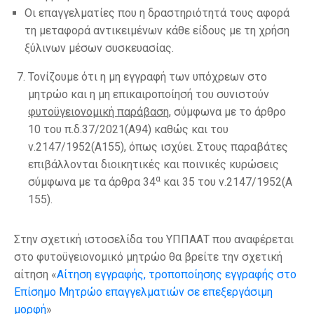
Οι επαγγελματίες που η δραστηριότητά τους αφορά
τη μεταφορά αντικειμένων κάθε είδους με τη χρήση
ξύλινων μέσων συσκευασίας.
Τονίζουμε ότι η μη εγγραφή των υπόχρεων στο
μητρώο και η μη επικαιροποίησή του συνιστούν
φυτοϋγειονομική παράβαση
, σύμφωνα με το άρθρο
10 του π.δ.37/2021(Α94) καθώς και του
ν.2147/1952(Α155), όπως ισχύει. Στους παραβάτες
επιβάλλονται διοικητικές και ποινικές κυρώσεις
α
σύμφωνα με τα άρθρα 34
και 35 του ν.2147/1952(Α
155).
Στην σχετική ιστοσελίδα του ΥΠΠΑΑΤ που αναφέρεται
στο φυτοϋγειονομικό μητρώο θα βρείτε την σχετική
αίτηση «
Αίτηση εγγραφής, τροποποίησης εγγραφής στο
Επίσημο Μητρώο επαγγελματιών σε επεξεργάσιμη
μορφή
»