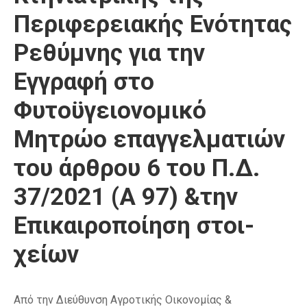
Περιφερειακής Ενότητας
Ρεθύμνης για την
Εγγραφή στο
Φυτοϋγειονομικό
Μητρώο επαγγελματιών
του άρθρου 6 του Π.Δ.
37/2021 (Α 97) &την
Επικαιροποίηση στοι-
χείων
Από την Διεύθυνση Αγροτικής Οικονομίας &