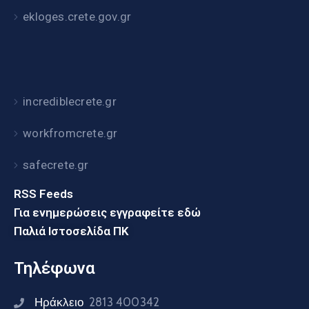
ekloges.crete.gov.gr
incrediblecrete.gr
workfromcrete.gr
safecrete.gr
RSS Feeds
Για ενημερώσεις εγγραφείτε εδώ
Παλιά Ιστοσελίδα ΠΚ
Τηλέφωνα
Ηράκλειο
2813 400342