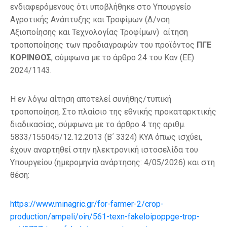
ενδιαφερόμενους ότι υποβλήθηκε στο Υπουργείο
Αγροτικής Ανάπτυξης και Τροφίμων (Δ/νση
Αξιοποίησης και Τεχνολογίας Τροφίμων) αίτηση
τροποποίησης των προδιαγραφών του προϊόντος
ΠΓΕ
ΚΟΡΙΝΘΟΣ
, σύμφωνα με το άρθρο 24 του Καν (ΕΕ)
2024/1143.
Η εν λόγω αίτηση αποτελεί συνήθης/τυπική
τροποποίηση. Στο πλαίσιο της εθνικής προκαταρκτικής
διαδικασίας, σύμφωνα με το άρθρο 4 της αριθμ.
5833/155045/12.12.2013 (Β΄ 3324) ΚΥΑ όπως ισχύει,
έχουν αναρτηθεί στην ηλεκτρονική ιστοσελίδα του
Υπουργείου (ημερομηνία ανάρτησης: 4/05/2026) και στη
θέση:
https://www.minagric.gr/for-farmer-2/crop-
production/ampeli/oin/561-texn-fakeloipoppge-trop-