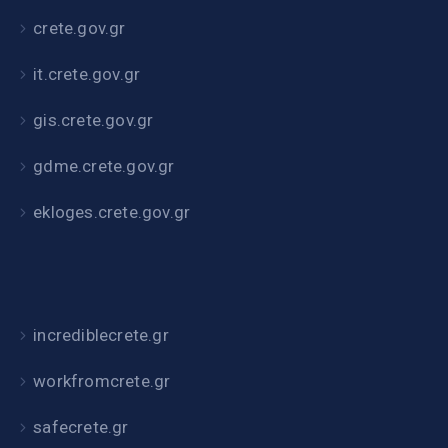
crete.gov.gr
it.crete.gov.gr
gis.crete.gov.gr
gdme.crete.gov.gr
ekloges.crete.gov.gr
incrediblecrete.gr
workfromcrete.gr
safecrete.gr