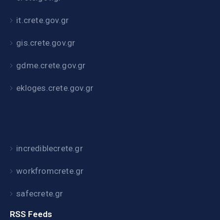
it.crete.gov.gr
gis.crete.gov.gr
gdme.crete.gov.gr
ekloges.crete.gov.gr
incrediblecrete.gr
workfromcrete.gr
safecrete.gr
RSS Feeds