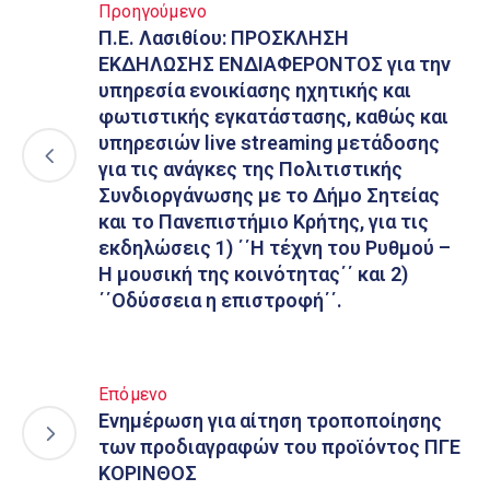
Προηγούμενο
Π.Ε. Λασιθίου: ΠΡΟΣΚΛΗΣΗ
ΕΚΔΗΛΩΣΗΣ ΕΝΔΙΑΦΕΡΟΝΤΟΣ για την
υπηρεσία ενοικίασης ηχητικής και
φωτιστικής εγκατάστασης, καθώς και
υπηρεσιών live streaming μετάδοσης
για τις ανάγκες της Πολιτιστικής
Συνδιοργάνωσης με το Δήμο Σητείας
και το Πανεπιστήμιο Κρήτης, για τις
εκδηλώσεις 1) ΄΄Η τέχνη του Ρυθμού –
Η μουσική της κοινότητας΄΄ και 2)
΄΄Οδύσσεια η επιστροφή΄΄.
Επόμενο
Ενημέρωση για αίτηση τροποποίησης
των προδιαγραφών του προϊόντος ΠΓΕ
ΚΟΡΙΝΘΟΣ