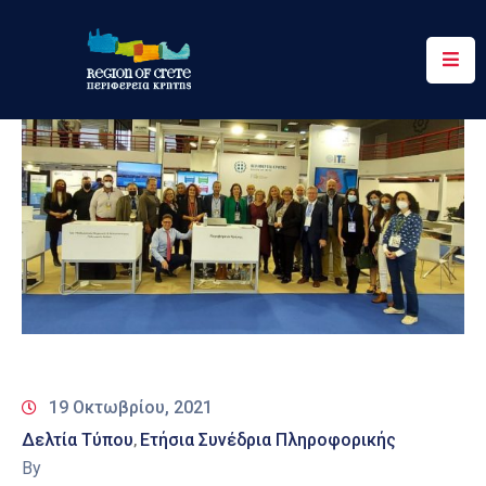
Περιφέρεια
Ενημέρωση
Έργα
&
Δράσεις
Ψηφιακές
Υπηρεσίες
Επικοινωνία
19 Οκτωβρίου, 2021
Δελτία Τύπου
Ετήσια Συνέδρια Πληροφορικής
‚
By