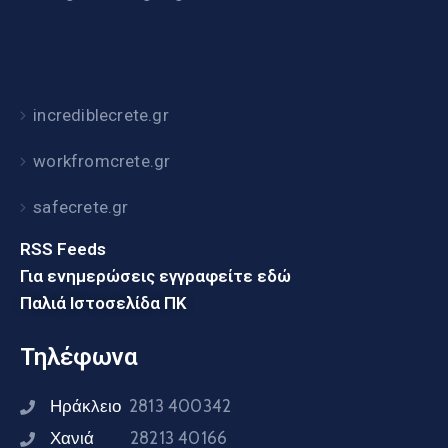
incrediblecrete.gr
workfromcrete.gr
safecrete.gr
RSS Feeds
Για ενημερώσεις εγγραφείτε εδώ
Παλιά Ιστοσελίδα ΠΚ
Τηλέφωνα
Ηράκλειο
2813 400342
Χανιά
28213 40166