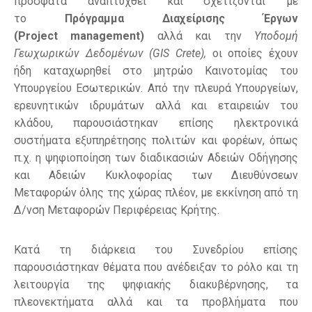
πρόσφατα αναπτυχθεί και σχετίζονται με
το
Πρόγραμμα Διαχείρισης Έργων
(
Project
management
)
αλλά και την
Υποδομή
Γεωχωρικών Δεδομένων (
GIS
Crete
),
οι οποίες έχουν
ήδη καταχωρηθεί στο μητρώο Καινοτομίας του
Υπουργείου Εσωτερικών. Από την πλευρά Υπουργείων,
ερευνητικών ιδρυμάτων αλλά και εταιρειών του
κλάδου, παρουσιάστηκαν επίσης ηλεκτρονικά
συστήματα εξυπηρέτησης πολιτών και φορέων, όπως
π.χ. η ψηφιοποίηση των διαδικασιών Αδειών Οδήγησης
και Αδειών Κυκλοφορίας των Διευθύνσεων
Μεταφορών όλης της χώρας πλέον, με εκκίνηση από τη
Δ/νση Μεταφορών Περιφέρειας Κρήτης.
Κατά τη διάρκεια του Συνεδρίου επίσης
παρουσιάστηκαν θέματα που ανέδειξαν το ρόλο και τη
λειτουργία της ψηφιακής διακυβέρνησης, τα
πλεονεκτήματα αλλά και τα προβλήματα που