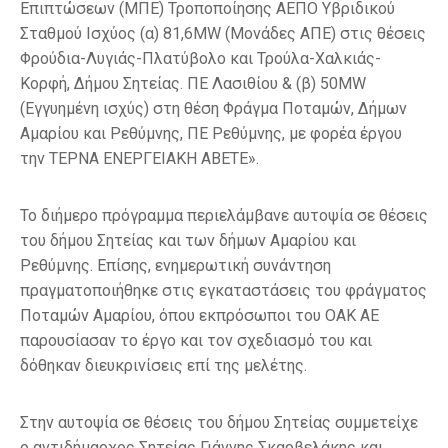
Επιπτώσεων (ΜΠΕ) Τροποποίησης ΑΕΠΟ Υβριδικού
Σταθμού Ισχύος (α) 81,6ΜW (Μονάδες ΑΠΕ) στις θέσεις
Φρούδια-Λυγιάς-Πλατύβολο και Τρούλα-Χαλκιάς-
Κορφή, Δήμου Σητείας. ΠΕ Λασιθίου & (β) 50MW
(Εγγυημένη ισχύς) στη θέση Φράγμα Ποταμών, Δήμων
Αμαρίου και Ρεθύμνης, ΠΕ Ρεθύμνης, με φορέα έργου
την ΤΕΡΝΑ ΕΝΕΡΓΕΙΑΚΗ ΑΒΕΤΕ».
Το διήμερο πρόγραμμα περιελάμβανε αυτοψία σε θέσεις
του δήμου Σητείας και των δήμων Αμαρίου και
Ρεθύμνης. Επίσης, ενημερωτική συνάντηση
πραγματοποιήθηκε στις εγκαταστάσεις του φράγματος
Ποταμών Αμαρίου, όπου εκπρόσωποι του ΟΑΚ ΑΕ
παρουσίασαν το έργο και τον σχεδιασμό του και
δόθηκαν διευκρινίσεις επί της μελέτης.
Στην αυτοψία σε θέσεις του δήμου Σητείας συμμετείχε
ο αντιδήμαρχος Σητείας Γιάννης Σκαρβελάκης και