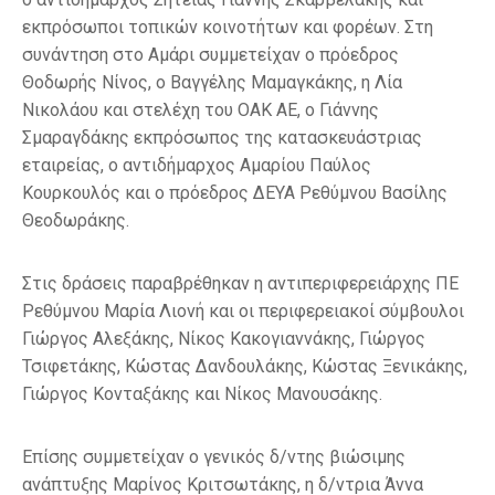
εκπρόσωποι τοπικών κοινοτήτων και φορέων. Στη
συνάντηση στο Αμάρι συμμετείχαν ο πρόεδρος
Θοδωρής Νίνος, ο Βαγγέλης Μαμαγκάκης, η Λία
Νικολάου και στελέχη του ΟΑΚ ΑΕ, ο Γιάννης
Σμαραγδάκης εκπρόσωπος της κατασκευάστριας
εταιρείας, ο αντιδήμαρχος Αμαρίου Παύλος
Κουρκουλός και ο πρόεδρος ΔΕΥΑ Ρεθύμνου Βασίλης
Θεοδωράκης.
Στις δράσεις παραβρέθηκαν η αντιπεριφερειάρχης ΠΕ
Ρεθύμνου Μαρία Λιονή και οι περιφερειακοί σύμβουλοι
Γιώργος Αλεξάκης, Νίκος Κακογιαννάκης, Γιώργος
Τσιφετάκης, Κώστας Δανδουλάκης, Κώστας Ξενικάκης,
Γιώργος Κονταξάκης και Νίκος Μανουσάκης.
Επίσης συμμετείχαν ο γενικός δ/ντης βιώσιμης
ανάπτυξης Μαρίνος Κριτσωτάκης, η δ/ντρια Άννα