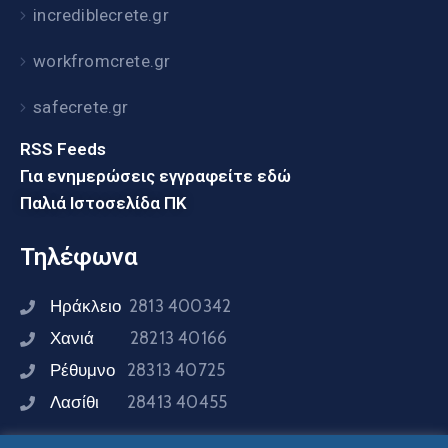
incrediblecrete.gr
workfromcrete.gr
safecrete.gr
RSS Feeds
Για ενημερώσεις εγγραφείτε εδώ
Παλιά Ιστοσελίδα ΠΚ
Τηλέφωνα
Ηράκλειο
2813 400342
Χανιά
28213 40166
Ρέθυμνο
28313 40725
Λασίθι
28413 40455