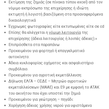
Εκτίμηση της ζημιάς (σε πίνακα τύπου excel) από τον
νόμιμο εκπρόσωπο της επιχείρησης ή ιδιώτη
εκτιμητή ή λογιστή βασιζόμενη στα προαναφερόμενα
δικαιολογητικά
Έγχρωμες φωτογραφίες είτε εκτυπωμένες είτε σε cd
Επίσης θα ελέγχεται η
νόμιμη λειτουργία
της
επιχείρησης (άδεια λειτουργίας ή λοιπές άδειες).»
Επιπρόσθετα στα παραπάνω
Προκειμένου για φορτηγό ή επαγγελματικό
αυτοκίνητο:
Άδεια κυκλοφορίας οχήματος και ασφαλιστήριο
συμβόλαιο.
Προκειμένου για αγροτική εκμετάλλευση:
Δήλωση ΕΛΓΑ – ΟΣΔΕ – Μητρώο αγροτικών
εκμεταλλεύσεων (ΜΑAΕ) και Ε9 με εμφανή το ΑΤΑΚ
του ακινήτου που έχει υποστεί την ζημιά
Προκειμένου για γεώτρηση – πηγάδι:
Χορήγηση άδειας χρήσης νερού για υφιστάμενα