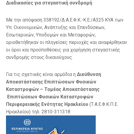
Διαδικασίες για στεγαστική συνδρομή
Με την απόφαση 358192/Δ.Α.Ε.Φ.Κ.-Κ.Ε./Α325 ΚΥΑ των
Υπ. Οικονομικών, Ανάπτυξης και Επενδύσεων,
Εσωτερικών, Υποδομών και Μεταφορών,
οριοθετήθηκαν οι πληγείσες περιοχές και αναφέρθηκαν
οι όροι και προϋποθέσεις για χορήγηση στεγαστικής
συνδρομής στους δικαιούχους.
Για τις σχετικές είναι αρμόδια η
Διεύθυνση
Αποκατάστασης Επιπτώσεων Φυσικών
Καταστροφών – Τομέας Αποκατάστασης
Επιπτώσεων Φυσικών Καταστροφών
Περιφερειακής Ενότητας Ηρακλείου
(Τ.Α.Ε.Φ.Κ.Π.Ε.
Ηρακλείου) τηλ. 2810-311318