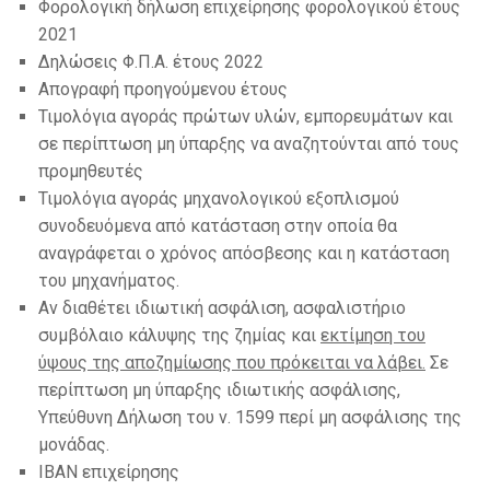
Φορολογική δήλωση επιχείρησης φορολογικού έτους
2021
Δηλώσεις Φ.Π.Α. έτους 2022
Απογραφή προηγούμενου έτους
Τιμολόγια αγοράς πρώτων υλών, εμπορευμάτων και
σε περίπτωση μη ύπαρξης να αναζητούνται από τους
προμηθευτές
Τιμολόγια αγοράς μηχανολογικού εξοπλισμού
συνοδευόμενα από κατάσταση στην οποία θα
αναγράφεται ο χρόνος απόσβεσης και η κατάσταση
του μηχανήματος.
Αν διαθέτει ιδιωτική ασφάλιση, ασφαλιστήριο
συμβόλαιο κάλυψης της ζημίας και
εκτίμηση του
ύψους της αποζημίωσης που πρόκειται να λάβει.
Σε
περίπτωση μη ύπαρξης ιδιωτικής ασφάλισης,
Υπεύθυνη Δήλωση του ν. 1599 περί μη ασφάλισης της
μονάδας.
IBAN επιχείρησης