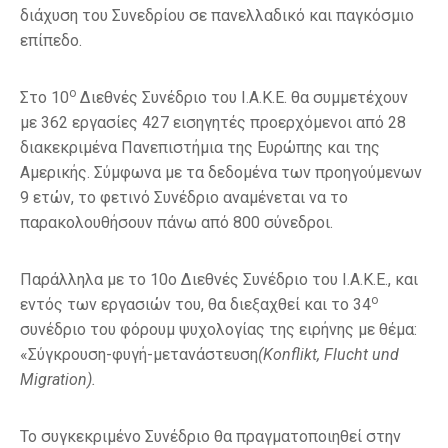
διάχυση του Συνεδρίου σε πανελλαδικό και παγκόσμιο
επίπεδο.
ο
Στο 10
Διεθνές Συνέδριο του Ι.Α.Κ.Ε. θα συμμετέχουν
με 362 εργασίες 427 εισηγητές προερχόμενοι από 28
διακεκριμένα Πανεπιστήμια της Ευρώπης και της
Αμερικής. Σύμφωνα με τα δεδομένα των προηγούμενων
9 ετών, το φετινό Συνέδριο αναμένεται να το
παρακολουθήσουν πάνω από 800 σύνεδροι.
Παράλληλα με το 10ο Διεθνές Συνέδριο του Ι.Α.Κ.Ε., και
ο
εντός των εργασιών του, θα διεξαχθεί και το 34
συνέδριο του φόρουμ ψυχολογίας της ειρήνης με θέμα:
«Σύγκρουση-φυγή-μετανάστευση
(Konflikt, Flucht und
Migration).
Το συγκεκριμένο Συνέδριο θα πραγματοποιηθεί στην