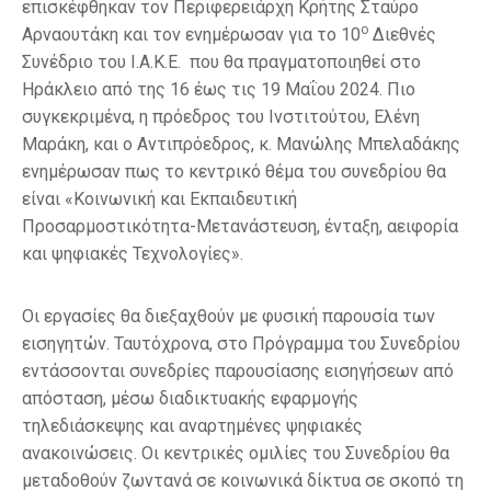
επισκέφθηκαν τον Περιφερειάρχη Κρήτης Σταύρο
ο
Αρναουτάκη και τον ενημέρωσαν για το 10
Διεθνές
Συνέδριο του Ι.Α.Κ.Ε. που θα πραγματοποιηθεί στο
Ηράκλειο από της 16 έως τις 19 Μαΐου 2024. Πιο
συγκεκριμένα, η πρόεδρος του Ινστιτούτου, Ελένη
Μαράκη, και ο Αντιπρόεδρος, κ. Μανώλης Μπελαδάκης
ενημέρωσαν πως το κεντρικό θέμα του συνεδρίου θα
είναι «Κοινωνική και Εκπαιδευτική
Προσαρμοστικότητα-Μετανάστευση, ένταξη, αειφορία
και ψηφιακές Τεχνολογίες».
Οι εργασίες θα διεξαχθούν με φυσική παρουσία των
εισηγητών. Ταυτόχρονα, στο Πρόγραμμα του Συνεδρίου
εντάσσονται συνεδρίες παρουσίασης εισηγήσεων από
απόσταση, μέσω διαδικτυακής εφαρμογής
τηλεδιάσκεψης και αναρτημένες ψηφιακές
ανακοινώσεις. Οι κεντρικές ομιλίες του Συνεδρίου θα
μεταδοθούν ζωντανά σε κοινωνικά δίκτυα σε σκοπό τη