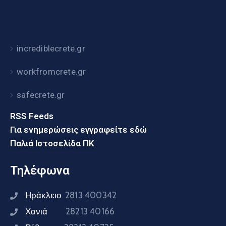
incrediblecrete.gr
workfromcrete.gr
safecrete.gr
RSS Feeds
Για ενημερώσεις εγγραφείτε εδώ
Παλιά Ιστοσελίδα ΠΚ
Τηλέφωνα
Ηράκλειο
2813 400342
Χανιά
28213 40166