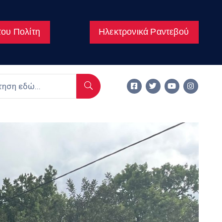
ου Πολίτη
Ηλεκτρονικά Ραντεβού