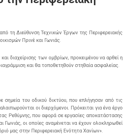
 από τη Διεύθυνση Τεχνικών Έργων της Περιφερειακής
οικισμών Πρινέ και Γωνιάς.
και διαχείρισης των ομβρίων, προκειμένου να αρθεί η
ιαγράμμιση και θα τοποθετηθούν στηθαία ασφαλείας.
ε σημεία του οδικού δικτύου, που επλήγησαν από τις
αλαιπωρούνται οι διερχόμενοι. Πρόκειται για ένα έργο
τας Ρεθύμνης, που αφορά σε εργασίες αποκατάστασης
ι Γωνιάς, οι οποίες αναμένεται να έχουν ολοκληρωθεί
 όριό μας στην Περιφερειακή Ενότητα Χανίων».