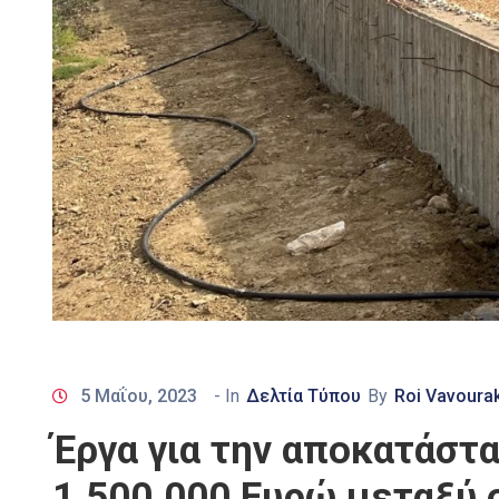
5 Μαΐου, 2023
- In
Δελτία Τύπου
By
Roi Vavourak
Έργα για την αποκατάστ
1.500.000 Ευρώ μεταξύ 