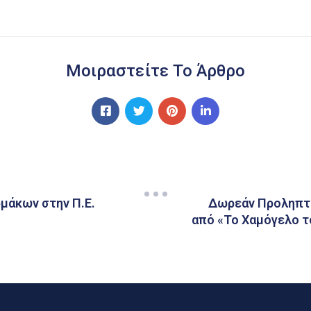
Μοιραστείτε Το Άρθρο
μάκων στην Π.Ε.
Δωρεάν Προληπτικ
από «Το Χαμόγελο τ