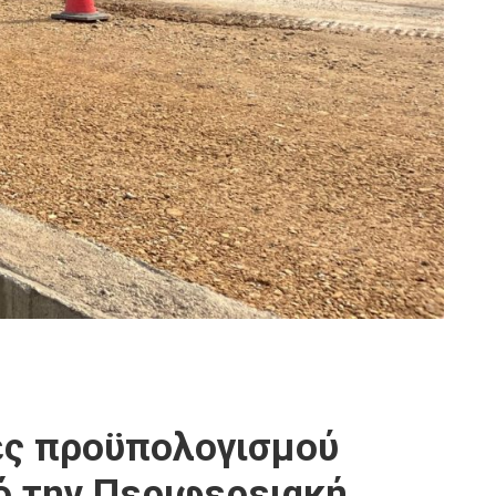
ίες προϋπολογισμού
ό την Περιφερειακή