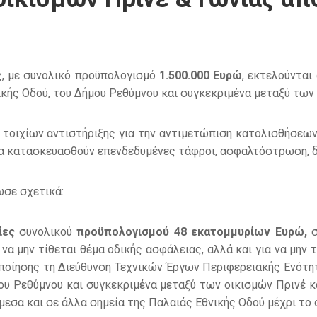
ς, με συνολικό προϋπολογισμό
1.500.000 Ευρώ
, εκτελούνται
κής Οδού, του Δήμου Ρεθύμνου και συγκεκριμένα μεταξύ των 
οιχίων αντιστήριξης για την αντιμετώπιση κατολισθήσεων 
θα κατασκευασθούν επενδεδυμένες τάφροι, ασφαλτόστρωση, δ
σε σχετικά:
ίες
συνολικού
προϋπολογισμού 48 εκατομμυρίων Ευρώ,
σ
να μην τίθεται θέμα οδικής ασφάλειας, αλλά και για να μην τ
ποίησης τη Διεύθυνση Τεχνικών Έργων Περιφερειακής Ενότη
ου Ρεθύμνου και συγκεκριμένα μεταξύ των οικισμών Πρινέ κα
μεσα και σε άλλα σημεία της Παλαιάς Εθνικής Οδού μέχρι το