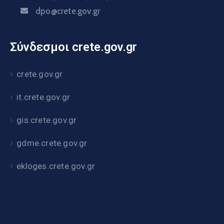
dpo@crete.gov.gr
Σύνδεσμοι crete.gov.gr
crete.gov.gr
it.crete.gov.gr
gis.crete.gov.gr
gdme.crete.gov.gr
ekloges.crete.gov.gr