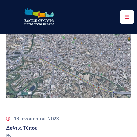
Περιφέρεια
Ενημέρωση
Έργα
&
Δράσεις
Ψηφιακές
Υπηρεσίες
Επικοινωνία
13 Ιανουαρίου, 2023
Δελτία Τύπου
By