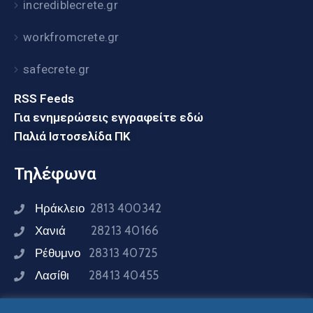
incrediblecrete.gr
workfromcrete.gr
safecrete.gr
RSS Feeds
Για ενημερώσεις εγγραφείτε εδώ
Παλιά Ιστοσελίδα ΠΚ
Τηλέφωνα
Ηράκλειο
2813 400342
Χανιά
28213 40166
Ρέθυμνο
28313 40725
Λασίθι
28413 40455