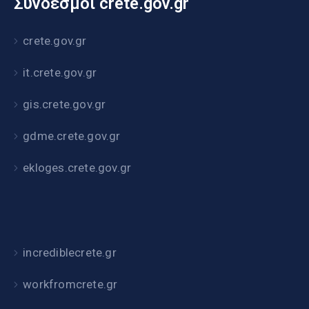
Σύνδεσμοι crete.gov.gr
crete.gov.gr
it.crete.gov.gr
gis.crete.gov.gr
gdme.crete.gov.gr
ekloges.crete.gov.gr
incrediblecrete.gr
workfromcrete.gr