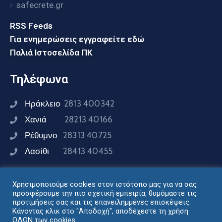
safecrete.gr
RSS Feeds
Για ενημερώσεις εγγραφείτε εδώ
Παλιά Ιστοσελίδα ΠΚ
Τηλέφωνα
Ηράκλειο
2813 400342
Χανιά
28213 40166
Ρέθυμνο
28313 40725
Λασίθι
28413 40455
Χρησιμοποιούμε cookies στον ιστότοπο μας για να σας
Συνδεθείτε μαζί μας
προσφέρουμε την πιο σχετική εμπειρία, θυμόμαστε τις
προτιμήσεις σας και τις επανειλημμένες επισκέψεις.
Κάνοντας κλικ στο "Αποδοχή", αποδέχεστε τη χρήση
ΟΛΩΝ των cookies.