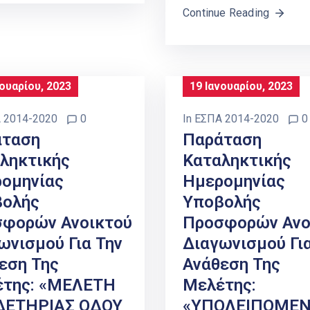
Continue Reading
νουαρίου, 2023
19 Ιανουαρίου, 2023
 2014-2020
0
In
ΕΣΠΑ 2014-2020
0
άταση
Παράταση
ληκτικής
Καταληκτικής
ομηνίας
Ημερομηνίας
βολής
Υποβολής
φορών Ανοικτού
Προσφορών Ανο
ωνισμού Για Την
Διαγωνισμού Για
εση Της
Ανάθεση Της
της: «ΜΕΛΕΤΗ
Μελέτης:
ΔΕΤΗΡΙΑΣ ΟΔΟΥ
«ΥΠΟΛΕΙΠΟΜΕΝ