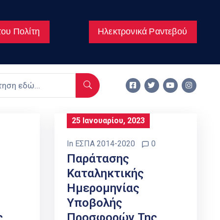
ου Πολίτη
Ηλεκτρονικά Ραντεβού
25 Ιανουαρίου, 2023
In
ΕΣΠΑ 2014-2020
0
Παράτασης
Καταληκτικής
Ημερομηνίας
Υποβολής
ς
Προσφορών Της