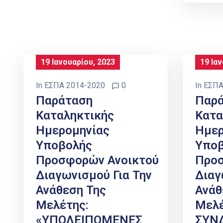
19 Ιανουαρίου, 2023
19 Ια
In
ΕΣΠΑ 2014-2020
0
In
ΕΣΠΑ
Παράταση
Παρ
Καταληκτικής
Κατα
Ημερομηνίας
Ημερ
Υποβολής
Υπο
Προσφορών Ανοικτού
Προσ
Διαγωνισμού Για Την
Διαγ
Ανάθεση Της
Ανάθ
Μελέτης:
Μελέ
«ΥΠΟΛΕΙΠΟΜΕΝΕΣ
ΣΥΝ