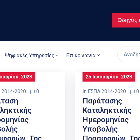
Οδηγός τ
Ψηφιακές Υπηρεσίες
Επικοινωνία
νουαρίου, 2023
25 Ιανουαρίου, 2023
 2014-2020
0
In
ΕΣΠΑ 2014-2020
0
άταση
Παράτασης
ληκτικής
Καταληκτικής
ομηνίας
Ημερομηνίας
βολής
Υποβολής
σφορών Της
Προσφορών Τη