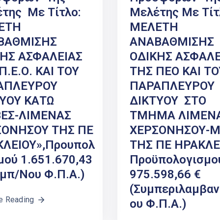
της Με Τίτλο:
Μελέτης Με Τίτ
ΕΤΗ
ΜΕΛΕΤΗ
ΒΑΘΜΙΣΗΣ
ΑΝΑΒΑΘΜΙΣΗΣ
ΗΣ ΑΣΦΑΛΕΙΑΣ
ΟΔΙΚΗΣ ΑΣΦΑΛΕ
Π.Ε.Ο. ΚΑΙ ΤΟΥ
ΤΗΣ ΠΕΟ ΚΑΙ ΤΟ
ΑΠΛΕΥΡΟΥ
ΠΑΡΑΠΛΕΥΡΟΥ
ΥΟΥ ΚΑΤΩ
ΔΙΚΤΥΟΥ ΣΤΟ
ΒΕΣ-ΛΙΜΕΝΑΣ
ΤΜΗΜΑ ΛΙΜΕΝ
ΣΟΝΗΣΟΥ ΤΗΣ ΠΕ
ΧΕΡΣΟΝΗΣΟΥ-Μ
ΛΕΙΟΥ»,προυπολ
ΤΗΣ ΠΕ ΗΡΑΚΛΕ
μού 1.651.670,43
Προϋπολογισμο
υμπ/νου Φ.Π.Α.)
975.598,66 €
(συμπεριλαμβα
e Reading
Ου Φ.Π.Α.)