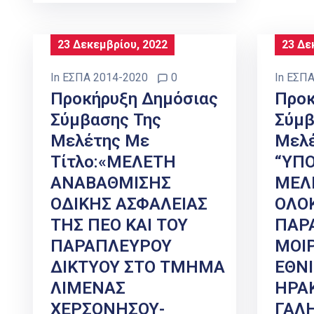
23 Δεκεμβρίου, 2022
23 Δε
In
ΕΣΠΑ 2014-2020
0
In
ΕΣΠΑ
Προκήρυξη Δημόσιας
Προκ
Σύμβασης Της
Σύμβ
Μελέτης Με
Μελέ
Τίτλο:«ΜΕΛΕΤΗ
“ΥΠ
ΑΝΑΒΑΘΜΙΣΗΣ
ΜΕΛ
ΟΔΙΚΗΣ ΑΣΦΑΛΕΙΑΣ
ΟΛΟ
ΤΗΣ ΠΕΟ ΚΑΙ ΤΟΥ
ΠΑΡ
ΠΑΡΑΠΛΕΥΡΟΥ
ΜΟΙ
ΔΙΚΤΥΟΥ ΣΤΟ ΤΜΗΜΑ
ΕΘΝΙ
ΛΙΜΕΝΑΣ
ΗΡΑΚ
ΧΕΡΣΟΝΗΣΟΥ-
ΓΑΛ