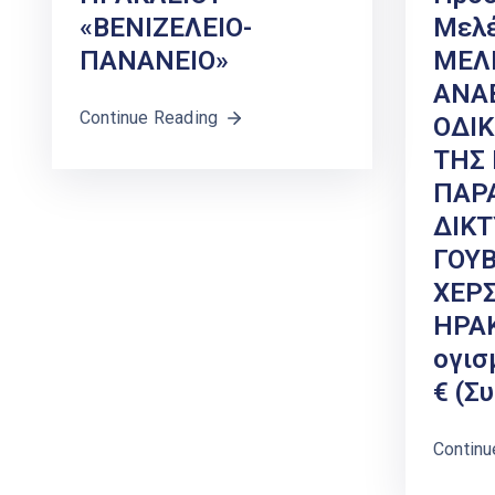
«ΒΕΝΙΖΕΛΕΙΟ-
Μελέ
ΠΑΝΑΝΕΙΟ»
ΜΕΛ
ΑΝΑ
Continue Reading
ΟΔΙΚ
ΤΗΣ 
ΠΑΡ
ΔΙΚΤ
ΓΟΥ
ΧΕΡ
ΗΡΑΚ
Ογισ
€ (σ
Continu