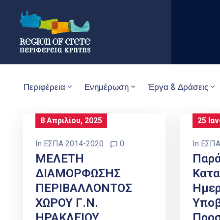
Περιφέρεια
Ενημέρωση
Έργα & Δράσεις
8 Απριλίου, 2025
25 Ια
In
ΕΣΠΑ 2014-2020
0
In
ΕΣΠΑ
ΜΕΛΕΤΗ
Παρ
ΔΙΑΜΟΡΦΩΣΗΣ
Κατα
ΠΕΡΙΒΑΛΛΟΝΤΟΣ
Ημερ
ΧΩΡΟΥ Γ.Ν.
Υπο
ΗΡΑΚΛΕΙΟΥ
Προ