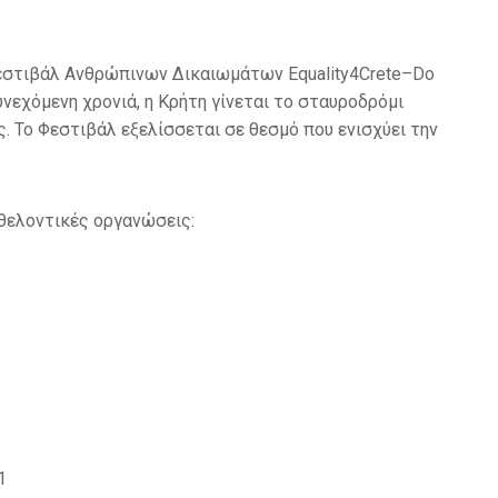
εστιβάλ Ανθρώπινων Δικαιωμάτων Equality4Crete–Do
συνεχόμενη χρονιά, η Κρήτη γίνεται το σταυροδρόμι
. Το Φεστιβάλ εξελίσσεται σε θεσμό που ενισχύει την
εθελοντικές οργανώσεις:
1