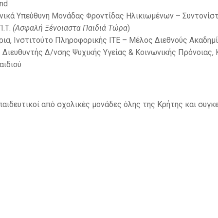
and
ονικά Υπεύθυνη Μονάδας Φροντίδας Ηλικιωμένων – Συντονίστ
Π.Τ.
(
Ασφαλή Ξένοιαστα Παιδιά Τώρα
)
τρια, Ινστιτούτο Πληροφορικής ΙΤΕ – Μέλος Διεθνούς Ακαδη
– Διευθυντής Δ/νσης Ψυχικής Υγείας & Κοινωνικής Πρόνοιας,
αιδιού
αιδευτικοί από σχολικές μονάδες όλης της Κρήτης και συγκε