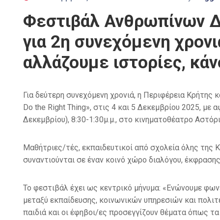
Φεστιβάλ Ανθρωπίνων Δικ
για 2η συνεχόμενη χρον
αλλάζουμε ιστορίες, κά
Για δεύτερη συνεχόμενη χρονιά, η Περιφέρεια Κρήτης
Do the Right Thing», στις 4 και 5 Δεκεμβρίου 2025, 
Δεκεμβρίου), 8:30-1:30μ.μ., στο κινηματοθέατρο Αστόρι
Μαθήτριες/τές, εκπαιδευτικοί από σχολεία όλης της 
συναντιούνται σε έναν κοινό χώρο διαλόγου, έκφραση
Το φεστιβάλ έχει ως κεντρικό μήνυμα: «Ενώνουμε φωνέ
μεταξύ εκπαίδευσης, κοινωνικών υπηρεσιών και πολιτεί
παιδιά και οι έφηβοι/ες προσεγγίζουν θέματα όπως τα δ