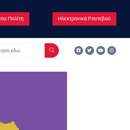
ου Πολίτη
Ηλεκτρονικά Ραντεβού