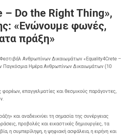
– Do the Right Thing»,
ης: «Ενώνουμε φωνές,
ματα πράξη»
ο Φεστιβάλ Ανθρωπίνων Δικαιωμάτων «Equality4Crete –
ι την Παγκόσμια Ημέρα Ανθρωπίνων Δικαιωμάτων (10
ς φορέων, επαγγελματίες και θεσμικούς παράγοντες,
ν.
άξη» και αναδεικνύει τη σημασία της συνέργειας
ράσεις, προβολές και εικαστικές δημιουργίες, τα
ία, η συμπερίληψη, η ψηφιακή ασφάλεια, η ειρήνη και