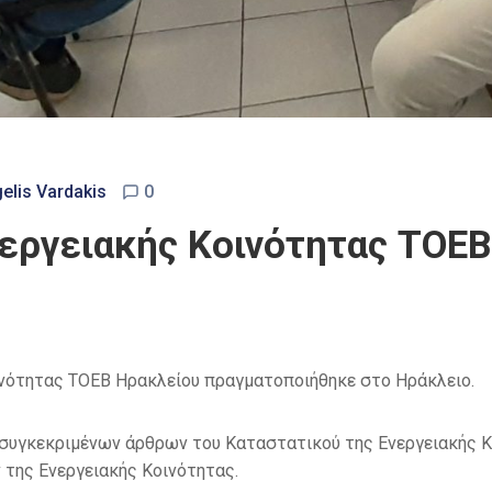
elis Vardakis
0
νεργειακής Κοινότητας ΤΟΕ
ινότητας ΤΟΕΒ Ηρακλείου πραγματοποιήθηκε στο Ηράκλειο.
συγκεκριμένων άρθρων του Καταστατικού της Ενεργειακής Κο
της Ενεργειακής Κοινότητας.