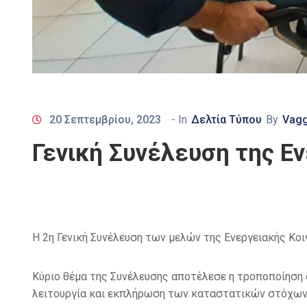
20 Σεπτεμβρίου, 2023
- In
Δελτία Τύπου
By
Vagg
Γενική Συνέλευση της Ε
Η 2η Γενική Συνέλευση των μελών της Ενεργειακής Κο
Κύριο θέμα της Συνέλευσης αποτέλεσε η τροποποίηση 
λειτουργία και εκπλήρωση των καταστατικών στόχων 