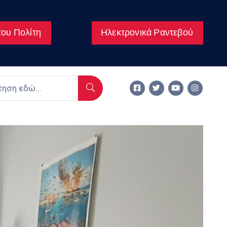
ου Πολίτη
Ηλεκτρονικά Ραντεβού