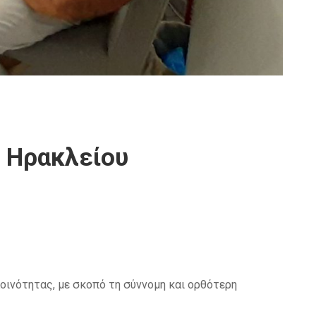
Β Ηρακλείου
ινότητας, με σκοπό τη σύννομη και ορθότερη