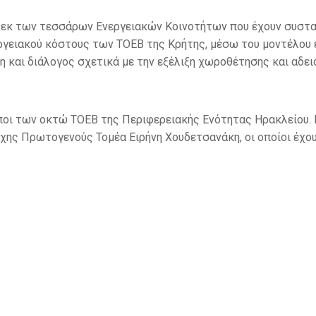
α εκ των τεσσάρων Ενεργειακών Κοινοτήτων που έχουν συστα
ργειακού κόστους των ΤΟΕΒ της Κρήτης, μέσω του μοντέλου ε
η και διάλογος σχετικά με την εξέλιξη χωροθέτησης και αδ
ποι των οκτώ ΤΟΕΒ της Περιφερειακής Ενότητας Ηρακλείου. 
χης Πρωτογενούς Τομέα Ειρήνη Χουδετσανάκη, οι οποίοι έχο