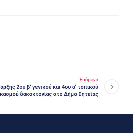
Επόμενο
ρξης 2ου β’ γενικού και 4ου α’ τοπικού
κασμού δακοκτονίας στο Δήμο Σητείας