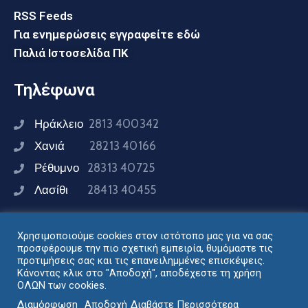
RSS Feeds
Για ενημερώσεις εγγραφείτε εδώ
Παλιά Ιστοσελίδα ΠΚ
Τηλέφωνα
Ηράκλειο
2813 400342
Χανιά
28213 40166
Ρέθυμνο
28313 40725
Λασίθι
28413 40455
Χρησιμοποιούμε cookies στον ιστότοπο μας για να σας
Συνδεθείτε μαζί μας
προσφέρουμε την πιο σχετική εμπειρία, θυμόμαστε τις
προτιμήσεις σας και τις επανειλημμένες επισκέψεις.
Κάνοντας κλικ στο "Αποδοχή", αποδέχεστε τη χρήση
ΟΛΩΝ των cookies.
Σχεδιασμός - Ανάπτυξη: Διεύθυνση Ηλεκτρονικής
Διαμόρφωση
Αποδοχή
Διαβάστε Περισσότερα