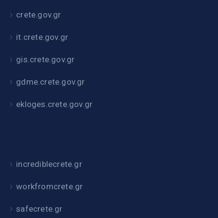
crete.gov.gr
it.crete.gov.gr
gis.crete.gov.gr
gdme.crete.gov.gr
ekloges.crete.gov.gr
incrediblecrete.gr
workfromcrete.gr
safecrete.gr