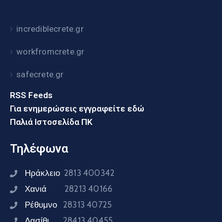
incrediblecrete.gr
workfromcrete.gr
safecrete.gr
RSS Feeds
Για ενημερώσεις εγγραφείτε εδώ
Παλιά Ιστοσελίδα ΠΚ
Τηλέφωνα
Ηράκλειο
2813 400342
Χανιά
28213 40166
Ρέθυμνο
28313 40725
Λασίθι
28413 40455