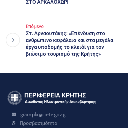
ΣΤΟ ΑΡΚΑΛΟΧΩΡΙ
Επόμενο
Στ. Αρναουτάκης: «Επένδυση στο
ανθρώπινο κεφάλαιο και στα μεγάλα
έργα υποδομής το κλειδί για τον
βιώσιμο τουρισμό της Κρήτης»
gram.pkr@crete.gov.gr
Προσβασιμότητα