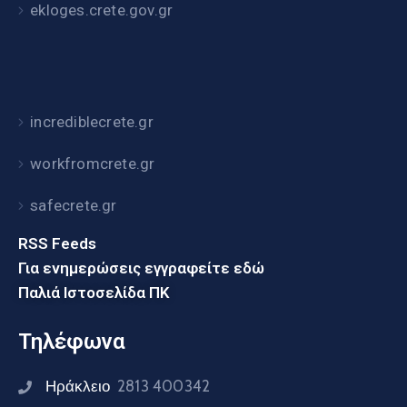
ekloges.crete.gov.gr
incrediblecrete.gr
workfromcrete.gr
safecrete.gr
RSS Feeds
Για ενημερώσεις εγγραφείτε εδώ
Παλιά Ιστοσελίδα ΠΚ
Τηλέφωνα
Ηράκλειο
2813 400342