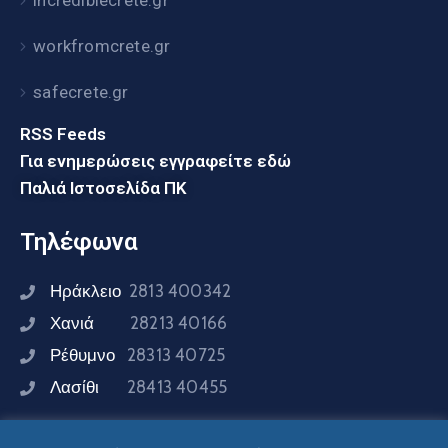
workfromcrete.gr
safecrete.gr
RSS Feeds
Για ενημερώσεις εγγραφείτε εδώ
Παλιά Ιστοσελίδα ΠΚ
Τηλέφωνα
Ηράκλειο
2813 400342
Χανιά
28213 40166
Ρέθυμνο
28313 40725
Λασίθι
28413 40455