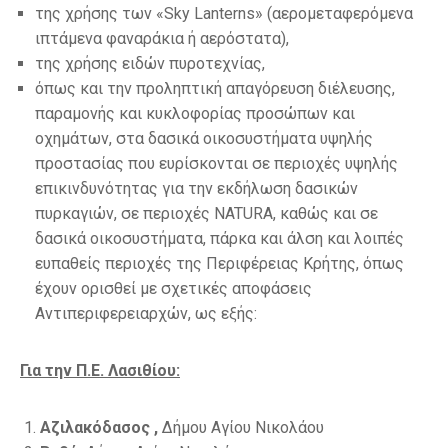
της χρήσης των «Sky Lanterns» (αερομεταφερόμενα
ιπτάμενα φαναράκια ή αερόστατα),
της χρήσης ειδών πυροτεχνίας,
όπως και την προληπτική απαγόρευση διέλευσης,
παραμονής και κυκλοφορίας προσώπων και
οχημάτων, στα δασικά οικοσυστήματα υψηλής
προστασίας που ευρίσκονται σε περιοχές υψηλής
επικινδυνότητας για την εκδήλωση δασικών
πυρκαγιών, σε περιοχές NATURA, καθώς και σε
δασικά οικοσυστήματα, πάρκα και άλση και λοιπές
ευπαθείς περιοχές της Περιφέρειας Κρήτης, όπως
έχουν ορισθεί με σχετικές αποφάσεις
Αντιπεριφερειαρχών, ως εξής:
Για την Π.Ε. Λασιθίου:
Αζιλακόδασος ,
Δήμου Αγίου Νικολάου