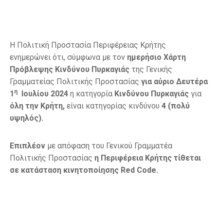
Η Πολιτική Προστασία Περιφέρειας Κρήτης
ενημερώνει ότι, σύμφωνα με τον
ημερήσιο Χάρτη
Πρόβλεψης Κινδύνου Πυρκαγιάς
της Γενικής
Γραμματείας Πολιτικής Προστασίας
για αύριο Δευτέρα
η
1
Ιουλίου 2024
η κατηγορία
Κινδύνου Πυρκαγιάς
για
όλη την Κρήτη,
είναι κατηγορίας κινδύνου
4 (πολύ
υψηλός).
Επιπλέον
με απόφαση του Γενικού Γραμματέα
Πολιτικής Προστασίας
η Περιφέρεια Κρήτης τίθεται
σε κατάσταση κινητοποίησης
Red
Code
.