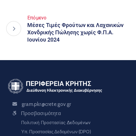
Επόμενο
Μέσες Τιμές Φρούτων και Λαχανικών
Χονδρικής Πώλησης χωρίς Φ.Π.Α.
Ιουνίου 2024
gram.pkr@crete.gov.gr
Προσβασιμότητα
Πολιτική Προστασίας Δεδομένων
Υπ. Προστασίας Δεδομένων (DPO)