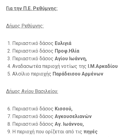
Για την Π.Ε. Ρεθύμνης:
Δήμος Ρεθύμνης:
Περιαστικό δάσος
Ευλιγιά
Περιαστικό δάσος
Προφ.Ηλία
Περιαστικό δάσος
Αγίου Ιωάννη,
Αναδασωτέα περιοχή νοτίως της
Ι.Μ.Αρκαδίου
Αλσίλιο περιοχής
Παράδεισου Αρμένων
Δήμος Αγίου Βασιλείου:
Περιαστικό δάσος
Κισσού,
Περιαστικό δάσος
Αγκουσελιανών
Περιαστικό δάσος
Αγ. Ιωάννου,
Η περιοχή που ορίζεται από τις
πηγές