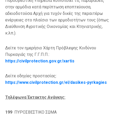
Πυροσβεστική Υπηρεσία κοινοποιεί τις παραβάσεις
στην αρμόδια κατά περίπτωση εποπτεύουσα,
αδειοδοτούσα Αρχή για τυχόν δικές της περαιτέρω
ενέργειες στο πλαίσιο των αρμοδιοτήτων τους (όπως
Διεύθυνση Αγροτικής Οικονομίας και Κτηνιατρικής,
κ.λπ.).
Δείτε τον ημερήσιο Χάρτη Πρόβλεψης Κινδύνου
Πυρκαγιάς της Γ.Γ.Π.Π.:
https://civilprotection.gov.gr/xartis
Δείτε οδηγίες προστασίας:
https://www.civilprotection.gr/el/dasikes-pyrkagies
Τηλέφωνα Έκτακτης Ανάγκης:
199
ΠΥΡΟΣΒΕΣΤΙΚΟ ΣΩΜΑ