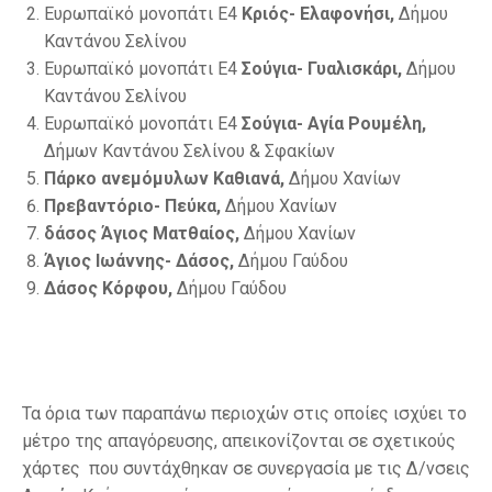
Ευρωπαϊκό μονοπάτι Ε4
Κριός- Ελαφονήσι,
Δήμου
Καντάνου Σελίνου
Ευρωπαϊκό μονοπάτι Ε4
Σούγια- Γυαλισκάρι,
Δήμου
Καντάνου Σελίνου
Ευρωπαϊκό μονοπάτι Ε4
Σούγια- Αγία Ρουμέλη,
Δήμων Καντάνου Σελίνου & Σφακίων
Πάρκο ανεμόμυλων Καθιανά,
Δήμου Χανίων
Πρεβαντόριο- Πεύκα
,
Δήμου Χανίων
δάσος Άγιος Ματθαίος,
Δήμου Χανίων
Άγιος Ιωάννης- Δάσος,
Δήμου Γαύδου
Δάσος Κόρφου
,
Δήμου Γαύδου
Τα όρια των παραπάνω περιοχών στις οποίες ισχύει το
μέτρο της απαγόρευσης, απεικονίζονται σε σχετικούς
χάρτες που συντάχθηκαν σε συνεργασία με τις Δ/νσεις