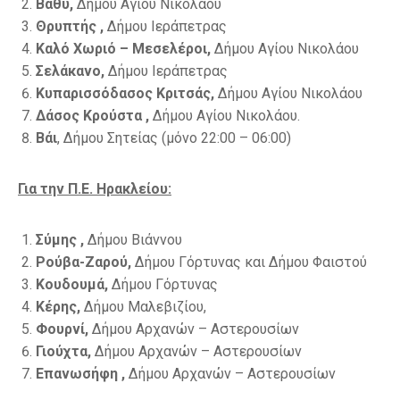
Βαθύ,
Δήμου Αγίου Νικολάου
Θρυπτής ,
Δήμου Ιεράπετρας
Καλό Χωριό – Μεσελέροι,
Δήμου Αγίου Νικολάου
Σελάκανο,
Δήμου Ιεράπετρας
Κυπαρισσόδασος Κριτσάς,
Δήμου Αγίου Νικολάου
Δάσος Κρούστα ,
Δήμου Αγίου Νικολάου.
Βάι
, Δήμου Σητείας (μόνο 22:00 – 06:00)
Για την Π.Ε. Ηρακλείου:
Σύμης ,
Δήμου Βιάννου
Ρούβα-Ζαρού,
Δήμου Γόρτυνας και Δήμου Φαιστού
Κουδουμά,
Δήμου Γόρτυνας
Κέρης,
Δήμου Μαλεβιζίου,
Φουρνί,
Δήμου Αρχανών – Αστερουσίων
Γιούχτα,
Δήμου Αρχανών – Αστερουσίων
Επανωσήφη ,
Δήμου Αρχανών – Αστερουσίων