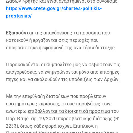
Δασών Κρήτης και είναι αναρτημένοι στο σύνδεσμο:
https://www.crete.gov.gr/chartes-politikis-
prostasias/
Εξαιρούνται
της απαγόρευσης τα πρόσωπα που
κατοικούν ή εργάζονται στις περιοχές που
αποφασίστηκε η εφαρμογή της ανωτέρω διάταξης.
Παρακαλούνται οι συμπολίτες μας να σεβαστούν τις
απαγορεύσεις, να ενημερώνονται μόνο από επίσημες
πηγές και να ακολουθούν τις υποδείξεις των Αρχών.
Με την επιφύλαξη διατάξεων που προβλέπουν
αυστηρότερες κυρώσεις, στους παραβάτες των
ανωτέρω
επιβάλλονται τα διοικητικά πρόστιμα
του
Παρ. Β της αρ. 19/2020 πυροσβεστικής διάταξης (Β’
2233), όπως κάθε φορά ισχύει. Επιπλέον, η