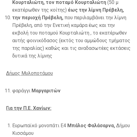
Κουρταλιώτη, τον ποταμό Κουρταλιώτη
(50 μ
εκατέρωθεν της κοίτης)
έως την λίμνη Πρέβελη,
την περιοχή Πρέβελη,
που περιλαμβάνει την λίμνη
Πρέβελη, από την Ενετική καμάρα έως και την
εκβολή του ποταμού Κουρταλιώτη , το εκατέρωθεν
αυτής φοινικόδασος (εκτός του αμμώδους τμήματος
της παραλίας) καθώς και τις αναδασωτέες εκτάσεις
δυτικά της λίμνης
Δήμος Μυλοποτάμου
φαράγγι
Μαργαριτών
Για την Π.Ε. Χανίων:
Ευρωπαϊκό μονοπάτι Ε4
Μπάλος Φαλάσαρνα,
Δήμου
Κισσάμου