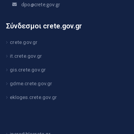
dpo@crete.gov.gr
Σύνδεσμοι crete.gov.gr
crete.gov.gr
it.crete.gov.gr
gis.crete.gov.gr
gdme.crete.gov.gr
ekloges.crete.gov.gr
incrediblecrete.gr