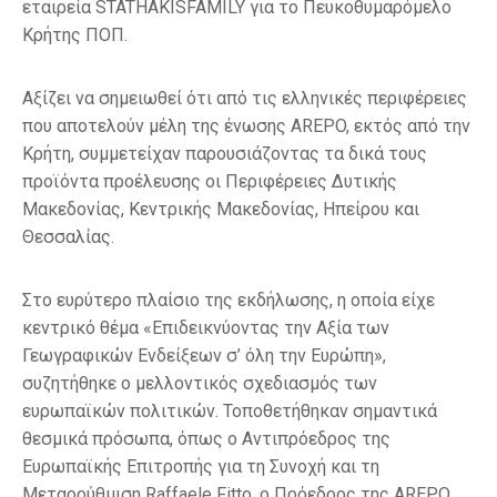
εταιρεία STATHAKISFAMILY για το Πευκοθυμαρόμελο
Κρήτης ΠΟΠ.
Αξίζει να σημειωθεί ότι από τις ελληνικές περιφέρειες
που αποτελούν μέλη της ένωσης AREPO, εκτός από την
Κρήτη, συμμετείχαν παρουσιάζοντας τα δικά τους
προϊόντα προέλευσης οι Περιφέρειες Δυτικής
Μακεδονίας, Κεντρικής Μακεδονίας, Ηπείρου και
Θεσσαλίας.
Στο ευρύτερο πλαίσιο της εκδήλωσης, η οποία είχε
κεντρικό θέμα «Επιδεικνύοντας την Αξία των
Γεωγραφικών Ενδείξεων σ’ όλη την Ευρώπη»,
συζητήθηκε ο μελλοντικός σχεδιασμός των
ευρωπαϊκών πολιτικών. Τοποθετήθηκαν σημαντικά
θεσμικά πρόσωπα, όπως ο Αντιπρόεδρος της
Ευρωπαϊκής Επιτροπής για τη Συνοχή και τη
Μεταρρύθμιση Raffaele Fitto, ο Πρόεδρος της AREPO