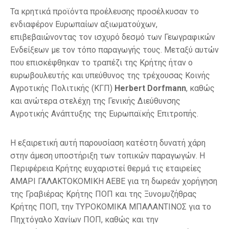
Τα κρητικά προϊόντα προέλευσης προσέλκυσαν το
ενδιαφέρον Ευρωπαίων αξιωματούχων,
επιβεβαιώνοντας τον ισχυρό δεσμό των Γεωγραφικών
Ενδείξεων με τον τόπο παραγωγής τους. Μεταξύ αυτών
που επισκέφθηκαν το τραπέζι της Κρήτης ήταν ο
ευρωβουλευτής και υπεύθυνος της τρέχουσας Κοινής
Αγροτικής Πολιτικής (ΚΓΠ)
Herbert Dorfmann
, καθώς
και ανώτερα στελέχη της Γενικής Διεύθυνσης
Αγροτικής Ανάπτυξης της Ευρωπαϊκής Επιτροπής.
Η εξαιρετική αυτή παρουσίαση κατέστη δυνατή χάρη
στην άμεση υποστήριξη των τοπικών παραγωγών. Η
Περιφέρεια Κρήτης ευχαριστεί θερμά τις εταιρείες
ΑΜΑΡΙ ΓΑΛΑΚΤΟΚΟΜΙΚΗ ΑΕΒΕ για τη δωρεάν χορήγηση
της Γραβιέρας Κρήτης ΠΟΠ και της Ξυνομυζήθρας
Κρήτης ΠΟΠ, την ΤΥΡΟΚΟΜΙΚΑ ΜΠΑΛΑΝΤΙΝΟΣ για το
Πηχτόγαλο Χανίων ΠΟΠ, καθώς και την