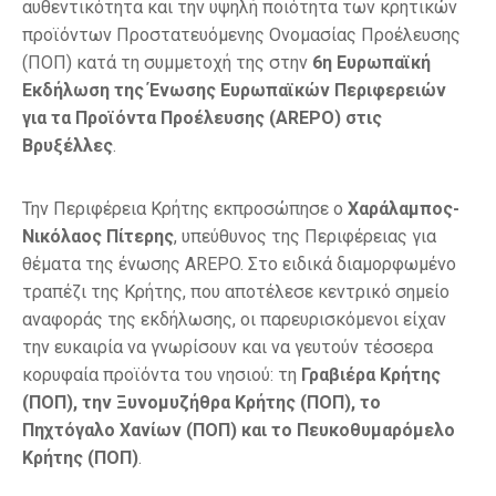
αυθεντικότητα και την υψηλή ποιότητα των κρητικών
προϊόντων Προστατευόμενης Ονομασίας Προέλευσης
(ΠΟΠ) κατά τη συμμετοχή της στην
6η Ευρωπαϊκή
Εκδήλωση της Ένωσης Ευρωπαϊκών Περιφερειών
για τα Προϊόντα Προέλευσης (AREPO) στις
Βρυξέλλες
.
Την Περιφέρεια Κρήτης εκπροσώπησε ο
Χαράλαμπος-
Νικόλαος Πίτερης
, υπεύθυνος της Περιφέρειας για
θέματα της ένωσης AREPO. Στο ειδικά διαμορφωμένο
τραπέζι της Κρήτης, που αποτέλεσε κεντρικό σημείο
αναφοράς της εκδήλωσης, οι παρευρισκόμενοι είχαν
την ευκαιρία να γνωρίσουν και να γευτούν τέσσερα
κορυφαία προϊόντα του νησιού: τη
Γραβιέρα Κρήτης
(ΠΟΠ), την Ξυνομυζήθρα Κρήτης (ΠΟΠ), το
Πηχτόγαλο Χανίων (ΠΟΠ) και το Πευκοθυμαρόμελο
Κρήτης (ΠΟΠ)
.