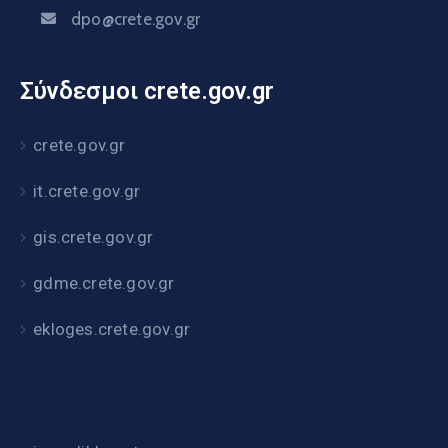
dpo@crete.gov.gr
Σύνδεσμοι crete.gov.gr
crete.gov.gr
it.crete.gov.gr
gis.crete.gov.gr
gdme.crete.gov.gr
ekloges.crete.gov.gr