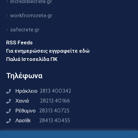
incrediblecrete.gr
workfromcrete.gr
safecrete.gr
RSS Feeds
Για ενημερώσεις εγγραφείτε εδώ
Παλιά Ιστοσελίδα ΠΚ
Τηλέφωνα
Ηράκλειο
2813 400342
Χανιά
28213 40166
Ρέθυμνο
28313 40725
Λασίθι
28413 40455