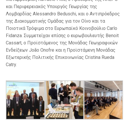
και Περιφερειακός Υπουργός Γεωργίας της
Λομβαρδίας Alessandro Beduschi, και ο Αντιπρόεδρος
της Διακομματικής Ομάδας για τον Οίνο και τα
Ποιοτικά Τρόφιμα στο Ευρωπαϊκό Κοινοβούλιο Carlo
Fidanza. Συμμετείχαν επίσης ο ευρωβουλευτής Benoit
Cassart, ο Προϊστάμενος της Μονάδας Γεωγραφικών
Ενδείξεων João Onofre και η Προϊστάμενη Μονάδας
Εξωτερικής Πολιτικής Επικοινωνίας Cristina Rueda
Catry.