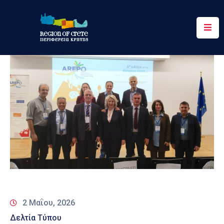
Περιφέρεια
Ενημέρωση
Έργα
&
Δράσεις
Ψηφιακές
Υπηρεσίες
Επικοινωνία
2 Μαΐου, 2026
Δελτία Τύπου