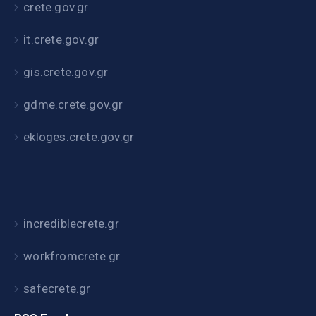
crete.gov.gr
it.crete.gov.gr
gis.crete.gov.gr
gdme.crete.gov.gr
ekloges.crete.gov.gr
incrediblecrete.gr
workfromcrete.gr
safecrete.gr