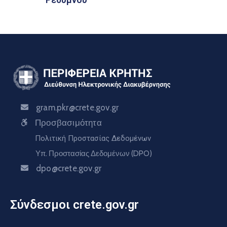
gram.pkr@crete.gov.gr
Προσβασιμότητα
Πολιτική Προστασίας Δεδομένων
Υπ. Προστασίας Δεδομένων (DPO)
dpo@crete.gov.gr
Σύνδεσμοι crete.gov.gr