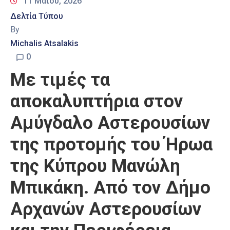
11 Μαΐου, 2026
Δελτία Τύπου
By
Michalis Atsalakis
0
Με τιμές τα
αποκαλυπτήρια στον
Αμύγδαλο Αστερουσίων
της προτομής του Ήρωα
της Κύπρου Μανώλη
Μπικάκη. Από τον Δήμο
Αρχανών Αστερουσίων