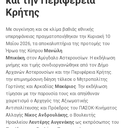
και την Περιφέρεια
Κρήτης
Με συγκίνηση και σε κλίμα βαθιάς εθνικής
υπερηφάνειας πραγματοποιήθηκαν την Κυριακή 10
Μαΐου 2026, τα αποκαλυπτήρια της προτομής του
Ήρωα της Κύπρου
Μανώλη
Μπικάκη
, στον Αμύγδαλο Αστερουσίων. Η εκδήλωση
μνήμης και τιμής συνδιοργανώθηκε από τον Δήμο
Αρχανών Αστερουσίων και την Περιφέρεια Κρήτης.
την επιμνημόσυνη δέηση τέλεσε ο Μητροπολίτης
Γορτύνης και Αρκαδίας
Μακάριος
. Την εκδήλωση
τίμησαν με την παρουσία τους και απηύθυναν
χαιρετισμό ο Αρχηγός της Αξιωματικής
Αντιπολίτευσης και Πρόεδρος του ΠΑΣΟΚ-Κινήματος
Αλλαγής
Νίκος Ανδρουλάκης
, ο Βουλευτής
Ηρακλείου
Λευτέρης Αυγενάκης
ως εκπρόσωπος του