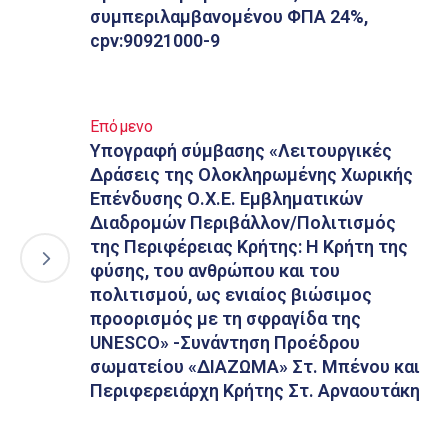
συμπεριλαμβανομένου ΦΠΑ 24%,
cpv:90921000-9
Επόμενο
Υπογραφή σύμβασης «Λειτουργικές
Δράσεις της Ολοκληρωμένης Χωρικής
Επένδυσης Ο.Χ.Ε. Εμβληματικών
Διαδρομών Περιβάλλον/Πολιτισμός
της Περιφέρειας Κρήτης: Η Κρήτη της
φύσης, του ανθρώπου και του
πολιτισμού, ως ενιαίος βιώσιμος
προορισμός με τη σφραγίδα της
UNESCO» -Συνάντηση Προέδρου
σωματείου «ΔΙΑΖΩΜΑ» Στ. Μπένου και
Περιφερειάρχη Κρήτης Στ. Αρναουτάκη