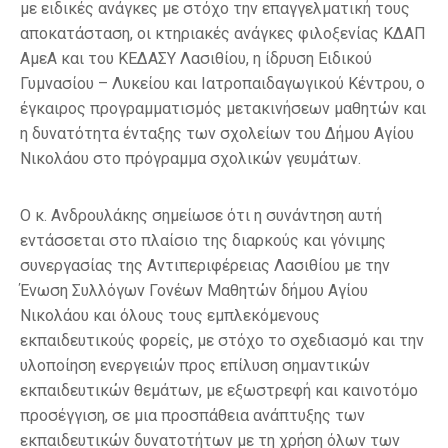
με ειδικές ανάγκες με στόχο την επαγγελματική τους
αποκατάσταση, οι κτηριακές ανάγκες φιλοξενίας ΚΔΑΠ
ΑμεΑ και του ΚΕΔΑΣΥ Λασιθίου, η ίδρυση Ειδικού
Γυμνασίου – Λυκείου και Ιατροπαιδαγωγικού Κέντρου, ο
έγκαιρος προγραμματισμός μετακινήσεων μαθητών και
η δυνατότητα ένταξης των σχολείων του Δήμου Αγίου
Νικολάου στο πρόγραμμα σχολικών γευμάτων.
Ο κ. Ανδρουλάκης σημείωσε ότι η συνάντηση αυτή
εντάσσεται στο πλαίσιο της διαρκούς και γόνιμης
συνεργασίας της Αντιπεριφέρειας Λασιθίου με την
Ένωση Συλλόγων Γονέων Μαθητών δήμου Αγίου
Νικολάου και όλους τους εμπλεκόμενους
εκπαιδευτικούς φορείς, με στόχο το σχεδιασμό και την
υλοποίηση ενεργειών προς επίλυση σημαντικών
εκπαιδευτικών θεμάτων, με εξωστρεφή και καινοτόμο
προσέγγιση, σε μια προσπάθεια ανάπτυξης των
εκπαιδευτικών δυνατοτήτων με τη χρήση όλων των