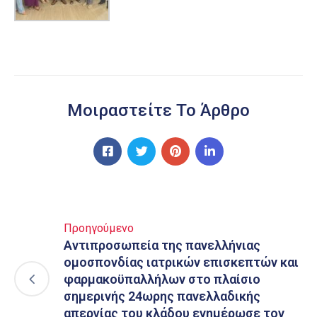
Μοιραστείτε Το Άρθρο
Προηγούμενο
Αντιπροσωπεία της πανελλήνιας
ομοσπονδίας ιατρικών επισκεπτών και
φαρμακοϋπαλλήλων στο πλαίσιο
σημερινής 24ωρης πανελλαδικής
απεργίας του κλάδου ενημέρωσε τον