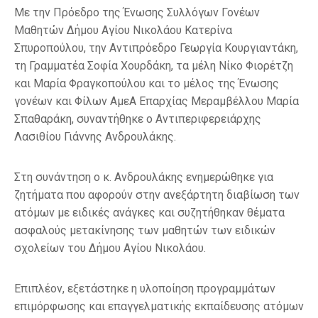
Με την Πρόεδρο της Ένωσης Συλλόγων Γονέων
Μαθητών Δήμου Αγίου Νικολάου Κατερίνα
Σπυροπούλου, την Αντιπρόεδρο Γεωργία Κουργιαντάκη,
τη Γραμματέα Σοφία Χουρδάκη, τα μέλη Νίκο Φιορέτζη
και Μαρία Φραγκοπούλου και το μέλος της Ένωσης
γονέων και Φίλων ΑμεΑ Επαρχίας Μεραμβέλλου Μαρία
Σπαθαράκη, συναντήθηκε ο Αντιπεριφερειάρχης
Λασιθίου Γιάννης Ανδρουλάκης.
Στη συνάντηση ο κ. Ανδρουλάκης ενημερώθηκε για
ζητήματα που αφορούν στην ανεξάρτητη διαβίωση των
ατόμων με ειδικές ανάγκες και συζητήθηκαν θέματα
ασφαλούς μετακίνησης των μαθητών των ειδικών
σχολείων του Δήμου Αγίου Νικολάου.
Επιπλέον, εξετάστηκε η υλοποίηση προγραμμάτων
επιμόρφωσης και επαγγελματικής εκπαίδευσης ατόμων