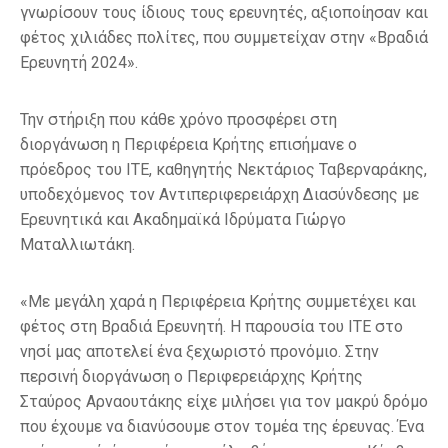
γνωρίσουν τους ίδιους τους ερευνητές, αξιοποίησαν και
φέτος χιλιάδες πολίτες, που συμμετείχαν στην «Βραδιά
Ερευνητή 2024».
Την στήριξη που κάθε χρόνο προσφέρει στη
διοργάνωση η Περιφέρεια Κρήτης επισήμανε ο
πρόεδρος του ΙΤΕ, καθηγητής Νεκτάριος Ταβερναράκης,
υποδεχόμενος τον Αντιπεριφερειάρχη Διασύνδεσης με
Ερευνητικά και Ακαδημαϊκά Ιδρύματα Γιώργο
Ματαλλιωτάκη.
«Με μεγάλη χαρά η Περιφέρεια Κρήτης συμμετέχει και
φέτος στη Βραδιά Ερευνητή. Η παρουσία του ΙΤΕ στο
νησί μας αποτελεί ένα ξεχωριστό προνόμιο. Στην
περσινή διοργάνωση ο Περιφερειάρχης Κρήτης
Σταύρος Αρναουτάκης είχε μιλήσει για τον μακρύ δρόμο
που έχουμε να διανύσουμε στον τομέα της έρευνας. Ένα