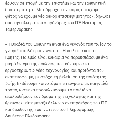
έρθουν σε επαφή με την επιστήμη και την ερευνητική
δραστηριότητα. Με σύμμαχο τον καιρό, πετύχαμε
φέτος να έχουμε νέο ρεκόρ επισκεψιμότητας», δήλωσε
από την πλευρά του ο πρόεδρος του ΙΤΕ Νεκτάριος
Ταβερναράκης.
«Η Βραδιά του Ερευνητή είναι ένα γεγονός που πλέον το
γνωρίζει καλά η κοινωνία του Ηρακλείου και της
Κρήτης. Για εμάς είναι ευκαιρία να παρουσιάσουμε ένα
μικρό δείγμα της δουλειάς που κάνουμε στα
εργαστήρια, τις νέες τεχνολογίες και προϊόντα που
αναπτύσσουμε, με στόχο τη βελτίωση της ποιότητας
ζωής. Εκθέτουμε καινοτόμα επιτεύγματα με παιγνιώδη
τρόπο, ώστε να προσελκύσουμε τα παιδιά να
ακολουθήσουν τον δρόμο της τεχνολογίας και της
έρευνας», είπε μεταξύ άλλων ο αντιπρόεδρος του ΙΤΕ
και διευθυντής του Ινστιτούτου Πληροφορικής
Δημήτρης Πλεξουσάκης.