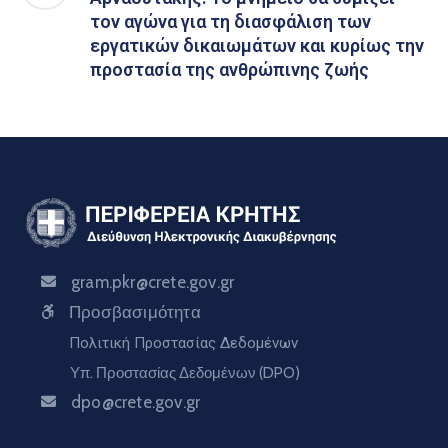
τον αγώνα για τη διασφάλιση των
εργατικών δικαιωμάτων και κυρίως την
προστασία της ανθρώπινης ζωής
gram.pkr@crete.gov.gr
Προσβασιμότητα
Πολιτική Προστασίας Δεδομένων
Υπ. Προστασίας Δεδομένων (DPO)
dpo@crete.gov.gr