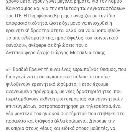
χρόνο μετά, έχουν γίνει μεγάλα βήματα, για τον Κόμβο
Καινοτομίας και για την επέκταση των εγκαταστάσεων
του ΙΤΕ. Η Περιφέρεια Κρήτης συνεχίζει με την ίδια
αποφασιστικότητα, ώστε όχι μόνο να ενισχυθεί η
ερευνητική δραστηριότητα, αλλά και να αξιοποιηθούν
τα αποτελέσματά της, προς όφελος του κοινωνικού
συνόλου», ανέφερε σε δηλώσεις του ο
Αντιπεριφερειάρχης Γιώργος Ματαλλιωτάκης.
«Η Βραδιά Ερευνητή είναι ένας ευρωπαϊκός θεσμός, που
διοργανώνεται σε ευρωπαϊκές πόλεις, οι οποίες
φιλοξενούν ερευνητικά ιδρύματα. Φέτος έχουμε
ανανεωμένο πρόγραμμα, με νέες δραστηριότητες, που
περιλαμβάνουν έκθεση φωτογραφίας και ερευνητικών
επιτευγμάτων, αστροπαρατήρηση με τηλεσκόπια, ένα
νέο μοντέλο του ηλιακού συστήματος που στήθηκε στο
προαύλιο και διάφορα άλλα δρώμενα… Δίνουμε την
ευκαιρία στους νέους και ειδικά στους μαθητές, να