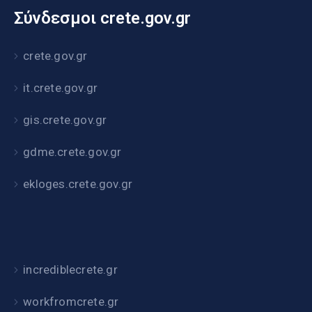
Σύνδεσμοι crete.gov.gr
crete.gov.gr
it.crete.gov.gr
gis.crete.gov.gr
gdme.crete.gov.gr
ekloges.crete.gov.gr
incrediblecrete.gr
workfromcrete.gr