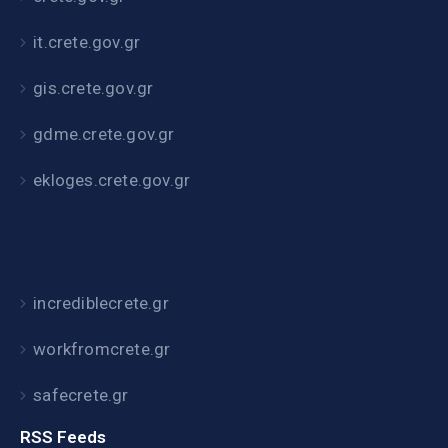
it.crete.gov.gr
gis.crete.gov.gr
gdme.crete.gov.gr
ekloges.crete.gov.gr
incrediblecrete.gr
workfromcrete.gr
safecrete.gr
RSS Feeds