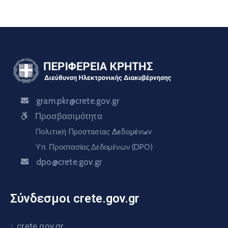
gram.pkr@crete.gov.gr
Προσβασιμότητα
Πολιτική Προστασίας Δεδομένων
Υπ. Προστασίας Δεδομένων (DPO)
dpo@crete.gov.gr
Σύνδεσμοι crete.gov.gr
crete.gov.gr