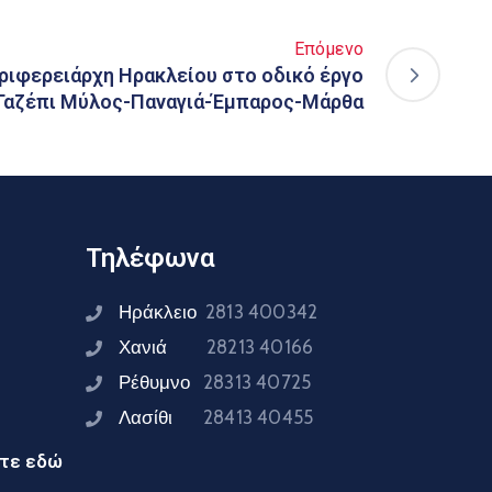
Επόμενο
ριφερειάρχη Ηρακλείου στο οδικό έργο
Γαζέπι Μύλος-Παναγιά-Έμπαρος-Μάρθα
Τηλέφωνα
Ηράκλειο
2813 400342
Χανιά
28213 40166
Ρέθυμνο
28313 40725
Λασίθι
28413 40455
ίτε εδώ