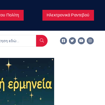
ου Πολίτη
Ηλεκτρονικά Ραντεβού