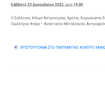
Σάββατο 23 Δεκεμβρίου 2023,
ώρα
19.00
Ο Σύλλογος Φίλων Αστρονομίας Κρήτης διοργανώνει δι
Ομιλήτρια: Φιόρη – Αναστασία Μεταλληνού, Αστροφυσ
ΧΡΙΣΤΟΥΓΕΝΝΑ ΣΤΟ ΠΝΕΥΜΑΤΙΚΟ ΚΕΝΤΡΟ ΧΑΝΙ