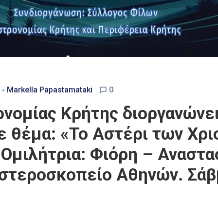
 - Markella Papastamataki
0
νομίας Κρήτης διοργανώνει
ε θέμα: «Το Αστέρι των Χρι
 Ομιλήτρια: Φιόρη – Αναστα
Αστεροσκοπείο Αθηνών. Σάβ