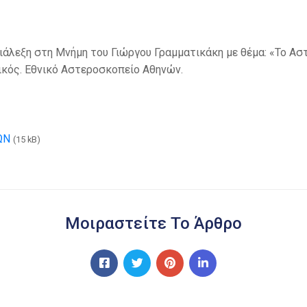
άλεξη στη Μνήμη του Γιώργου Γραμματικάκη με θέμα: «Το Αστ
ικός. Εθνικό Αστεροσκοπείο Αθηνών.
ΩΝ
(15 kB)
Μοιραστείτε Το Άρθρο