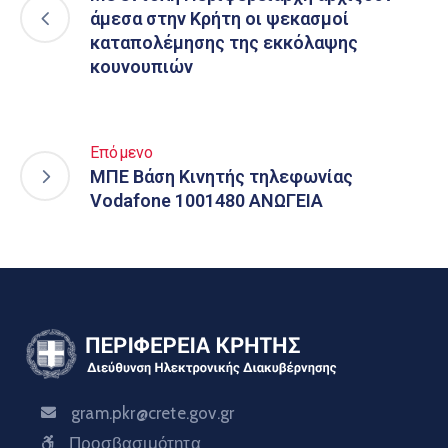
άμεσα στην Κρήτη οι ψεκασμοί
καταπολέμησης της εκκόλαψης
κουνουπιών
Επόμενο
ΜΠΕ Βάση Κινητής τηλεφωνίας
Vodafone 1001480 ΑΝΩΓΕΙΑ
gram.pkr@crete.gov.gr
Προσβασιμότητα