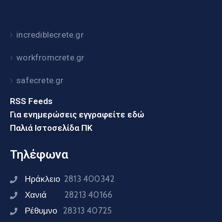
incrediblecrete.gr
workfromcrete.gr
safecrete.gr
RSS Feeds
Για ενημερώσεις εγγραφείτε εδώ
Παλιά Ιστοσελίδα ΠΚ
Τηλέφωνα
Ηράκλειο
2813 400342
Χανιά
28213 40166
Ρέθυμνο
28313 40725